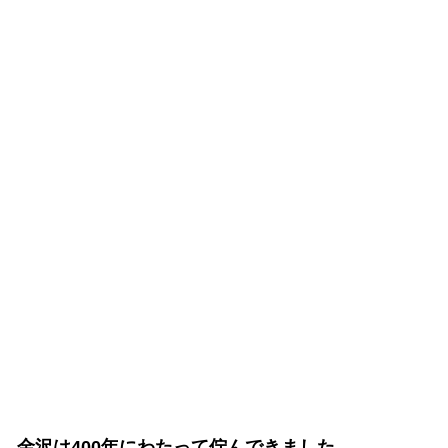
金沢は400年にわたって佇んできました