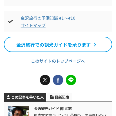
金沢旅行の予備知識 #1～#10
サイトマップ
金沢旅行での観光ガイドを承ります
このサイトのトップページへ
この記事を書いた人
最新記事
金沢観光ガイド 南 武志
観光客の方が「ひがし茶屋街」の最寄りのバ