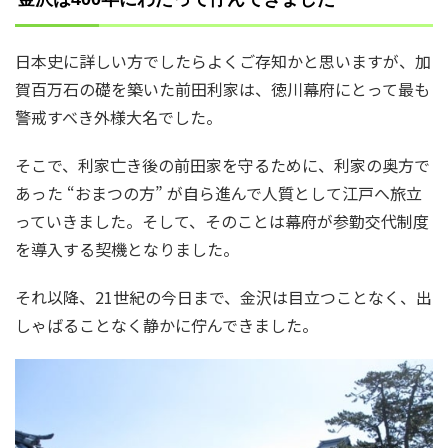
日本史に詳しい方でしたらよくご存知かと思いますが、加
賀百万石の礎を築いた前田利家は、徳川幕府にとって最も
警戒すべき外様大名でした。
そこで、利家亡き後の前田家を守るために、利家の奥方で
あった “おまつの方” が自ら進んで人質として江戸へ旅立
っていきました。そして、そのことは幕府が参勤交代制度
を導入する契機となりました。
それ以降、21世紀の今日まで、金沢は目立つことなく、出
しゃばることなく静かに佇んできました。