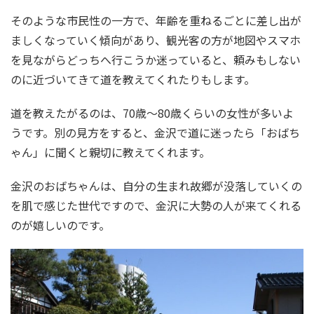
そのような市民性の一方で、年齢を重ねるごとに差し出が
ましくなっていく傾向があり、観光客の方が地図やスマホ
を見ながらどっちへ行こうか迷っていると、頼みもしない
のに近づいてきて道を教えてくれたりもします。
道を教えたがるのは、70歳～80歳くらいの女性が多いよ
うです。別の見方をすると、金沢で道に迷ったら「おばち
ゃん」に聞くと親切に教えてくれます。
金沢のおばちゃんは、自分の生まれ故郷が没落していくの
を肌で感じた世代ですので、金沢に大勢の人が来てくれる
のが嬉しいのです。