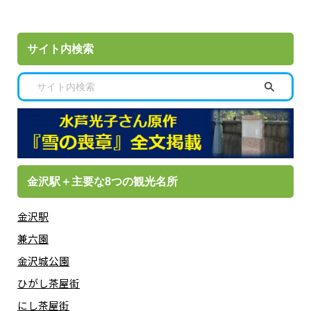
サイト内検索
金沢駅＋主要な8つの観光名所
金沢駅
兼六園
金沢城公園
ひがし茶屋街
にし茶屋街