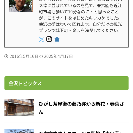
ス停に並ばれているのを見て、兼六園も近江
町市場も歩いて10分なのに…と思ったこと
が、このサイトをはじめたキッカケでした。
金沢の街は歩いて回れます。自分だけの観光
プランで城下町・金沢を満喫してください。
2016年5月16日
2025年4月17日
金沢トピックス
ひがし茶屋街の藤乃弥から新花・春葉さ
ん