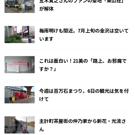
五木寛之さんのファンの聖地「東山荘」
が解体
梅雨明けも間近。7月上旬の金沢は空いて
います
これは面白い！21美の「路上、お邪魔で
すか？」
今週は百万石まつり。6日の観光は気を付
けて
主計町茶屋街の仲乃家から新花・光流さ
ん