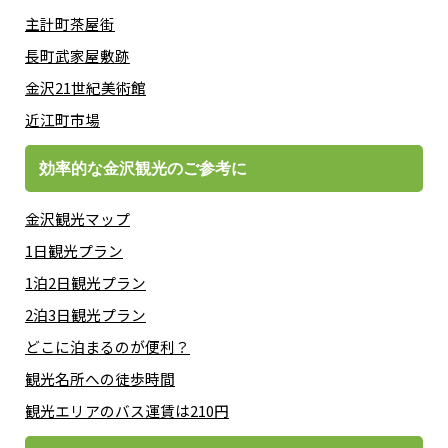
主計町茶屋街
長町武家屋敷跡
金沢21世紀美術館
近江町市場
効率的な金沢観光のご参考に
金沢観光マップ
1日観光プラン
1泊2日観光プラン
2泊3日観光プラン
どこに泊まるのが便利？
観光名所への徒歩時間
観光エリアのバス運賃は210円