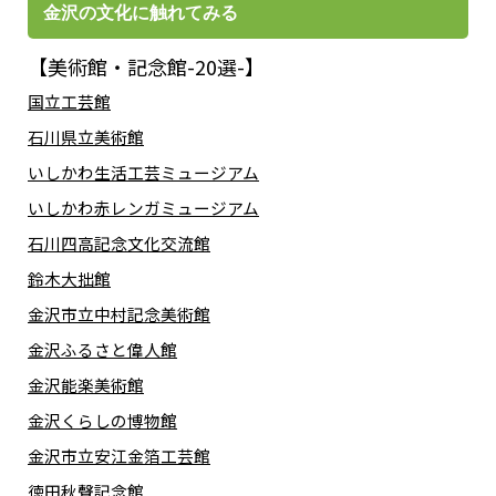
金沢の文化に触れてみる
【美術館・記念館-20選-】
国立工芸館
石川県立美術館
いしかわ生活工芸ミュージアム
いしかわ赤レンガミュージアム
石川四高記念文化交流館
鈴木大拙館
金沢市立中村記念美術館
金沢ふるさと偉人館
金沢能楽美術館
金沢くらしの博物館
金沢市立安江金箔工芸館
徳田秋聲記念館