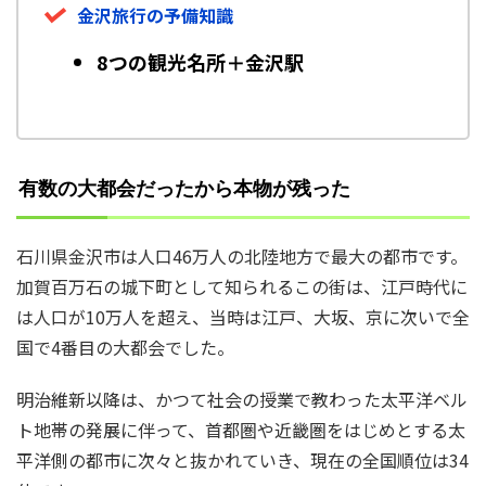
金沢旅行の予備知識
8つの観光名所＋金沢駅
有数の大都会だったから本物が残った
石川県金沢市は人口46万人の北陸地方で最大の都市です。
加賀百万石の城下町として知られるこの街は、江戸時代に
は人口が10万人を超え、当時は江戸、大坂、京に次いで全
国で4番目の大都会でした。
明治維新以降は、かつて社会の授業で教わった太平洋ベル
ト地帯の発展に伴って、首都圏や近畿圏をはじめとする太
平洋側の都市に次々と抜かれていき、現在の全国順位は34