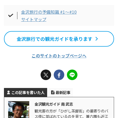
金沢旅行の予備知識 #1～#10
サイトマップ
金沢旅行での観光ガイドを承ります
このサイトのトップページへ
この記事を書いた人
最新記事
金沢観光ガイド 南 武志
観光客の方が「ひがし茶屋街」の最寄りのバ
ス停に並ばれているのを見て、兼六園も近江