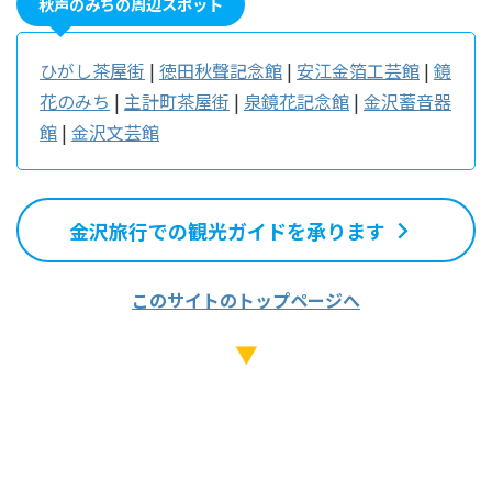
秋声のみちの周辺スポット
ひがし茶屋街
|
徳田秋聲記念館
|
安江金箔工芸館
|
鏡
花のみち
|
主計町茶屋街
|
泉鏡花記念館
|
金沢蓄音器
館
|
金沢文芸館
金沢旅行での観光ガイドを承ります
このサイトのトップページへ
▼