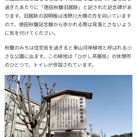
過ぎたあたりに「徳田秋聲旧居跡」と記された記念碑があ
ります。旧居跡の説明版は浅野川大橋の方を向いています
ので、徳田秋聲記念館から歩かれる際は見落とさないよう
に気を付けてください。
秋聲のみちは住宅街を過ぎると東山河岸緑地と呼ばれる小
さな公園に出ます。この緑地は「ひがし茶屋街」の休憩所
のひとつで、トイレが併設されています。