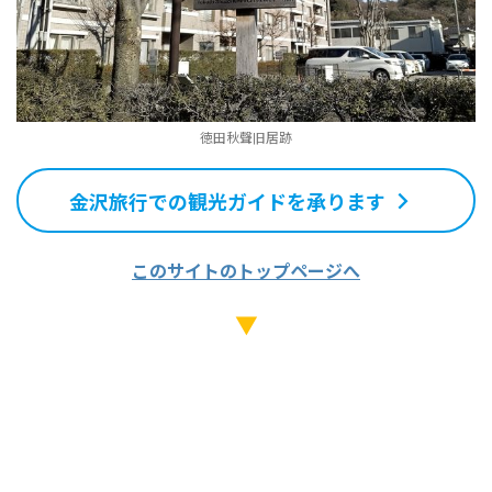
徳田秋聲旧居跡
金沢旅行での観光ガイドを承ります
このサイトのトップページへ
▼