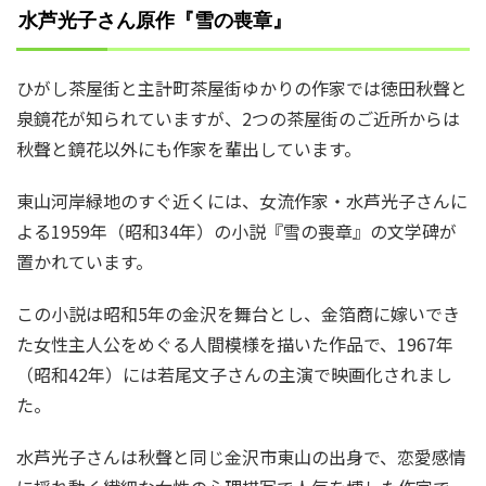
水芦光子さん原作『雪の喪章』
ひがし茶屋街と主計町茶屋街ゆかりの作家では徳田秋聲と
泉鏡花が知られていますが、2つの茶屋街のご近所からは
秋聲と鏡花以外にも作家を輩出しています。
東山河岸緑地のすぐ近くには、女流作家・水芦光子さんに
よる1959年（昭和34年）の小説『雪の喪章』の文学碑が
置かれています。
この小説は昭和5年の金沢を舞台とし、金箔商に嫁いでき
た女性主人公をめぐる人間模様を描いた作品で、1967年
（昭和42年）には若尾文子さんの主演で映画化されまし
た。
水芦光子さんは秋聲と同じ金沢市東山の出身で、恋愛感情