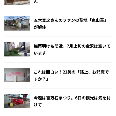
ん
五木寛之さんのファンの聖地「東山荘」
が解体
梅雨明けも間近。7月上旬の金沢は空いて
います
これは面白い！21美の「路上、お邪魔で
すか？」
今週は百万石まつり。6日の観光は気を付
けて