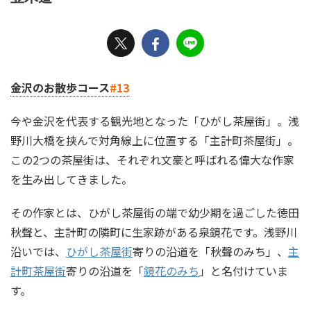
金沢のお散歩コース
#13
今や金沢を代表する観光地となった「ひがし茶屋街」。浅
野川大橋を挟んで対角線上に位置する「主計町茶屋街」。
この2つの茶屋街は、それぞれ文豪と呼ばれる偉大な作家
を生み出してきました。
その作家とは、ひがし茶屋街の端で幼少期を過ごした徳田
秋聲と、主計町の隣町に生家跡がある泉鏡花です。浅野川
沿いでは、
ひがし茶屋街
寄りの沿道を「秋聲のみち」、
主
計町茶屋街
寄りの沿道を「
鏡花のみち
」と名付けていま
す。