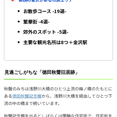
お散歩コース -19選-
繁華街 -4選-
郊外のスポット -5選-
主要な観光名所は8つ＋金沢駅
見過ごしがちな「徳田秋聲旧居跡」
秋聲のみちは浅野川大橋のひとつ上流の梅ノ橋のたもとに
ある
徳田秋聲記念館
から、浅野川大橋を経由してひとつ下
流の中の橋まで続いています。
秋聲記念館を出るとしばらくは閑静な住宅街で、住宅街を