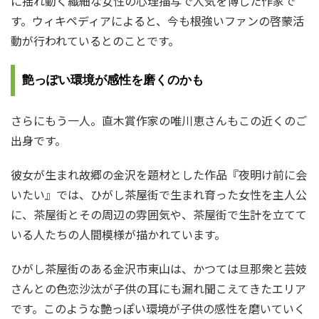
に揺れ動く繊細な女性の心理描写で人気を博した作家で
す。ウィキペディアによると、今も根強いファンの啓蒙活
動が行われているとのことです。
艶っぽい環境が感性を磨くのかも
さらにもう一人。直木賞作家の唯川恵さんもこの近くのご
出身です。
彼女が生まれ故郷の金沢を題材とした作品『夜明け前に会
いたい』では、ひがし茶屋街で生まれ育った女性を主人公
に、茶屋街とその周辺の雰囲気や、茶屋街で生計を立てて
いる人たちの人間模様が描かれています。
ひがし茶屋街のある金沢市東山は、かつては旦那衆と芸妓
さんとの色恋沙汰が子供の耳にも漏れ聞こえてきたエリア
です。このような艶っぽい環境が子供の感性を磨いていく