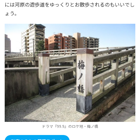
には河原の遊歩道をゆっくりとお散歩されるのもいいでし
ょう。
ドラマ『99.9』のロケ地・梅ノ橋