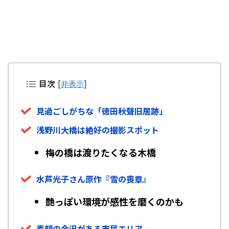
目次
[
非表示
]
見過ごしがちな「徳田秋聲旧居跡」
浅野川大橋は絶好の撮影スポット
梅の橋は渡りたくなる木橋
水芦光子さん原作『雪の喪章』
艶っぽい環境が感性を磨くのかも
素顔の金沢がある市民エリア