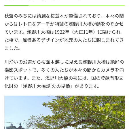
秋聲のみちには綺麗な桜並木が整備されており、木々の間
からはレトロなアーチが特徴の浅野川大橋が顔をのぞかせ
ています。浅野川大橋は1922年（大正11年）に架けられ
た橋で、風情あるデザインが地元の人たちに親しまれてき
ました。
川沿いの沿道から桜並木越しに見える浅野川大橋は絶好の
撮影スポットで、多くの人たちが木々の間からカメラを向
けています。また、浅野川大橋の袂には、国の登録有形文
化財の「浅野川大橋詰 火の見櫓」があります。