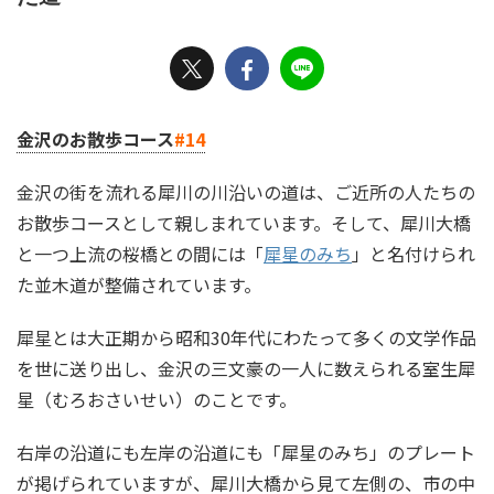
金沢のお散歩コース
#14
金沢の街を流れる犀川の川沿いの道は、ご近所の人たちの
お散歩コースとして親しまれています。そして、犀川大橋
と一つ上流の桜橋との間には「
犀星のみち
」と名付けられ
た並木道が整備されています。
犀星とは大正期から昭和30年代にわたって多くの文学作品
を世に送り出し、金沢の三文豪の一人に数えられる室生犀
星（むろおさいせい）のことです。
右岸の沿道にも左岸の沿道にも「犀星のみち」のプレート
が掲げられていますが、犀川大橋から見て左側の、市の中