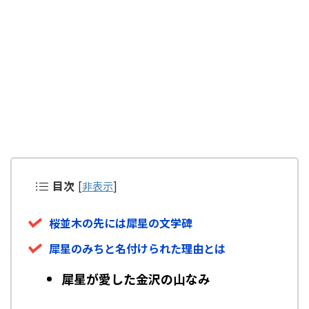
目次
[
非表示
]
桜並木の先には犀星の文学碑
犀星のみちと名付けられた理由とは
犀星が愛した金沢の山なみ