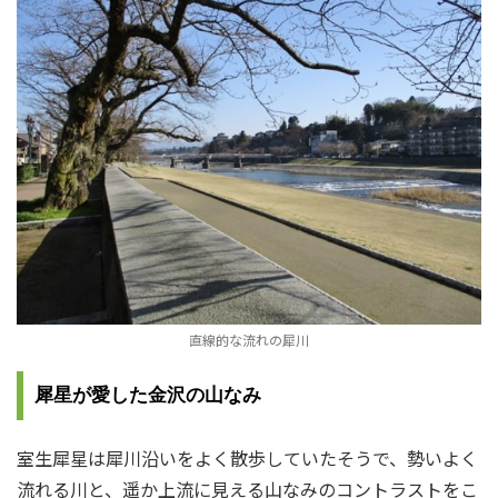
直線的な流れの犀川
犀星が愛した金沢の山なみ
室生犀星は犀川沿いをよく散歩していたそうで、勢いよく
流れる川と、遥か上流に見える山なみのコントラストをこ