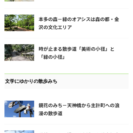
本多の森－緑のオアシスは森の都・金
沢の文化エリア
時が止まる散歩道「美術の小径」と
「緑の小径」
文学にゆかりの散歩みち
鏡花のみち－天神橋から主計町への浪
漫の散歩道