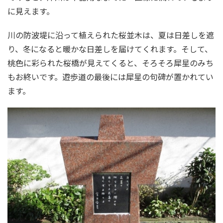
に見えます。
川の防波堤に沿って植えられた桜並木は、夏は日差しを遮
り、冬になると暖かな日差しを届けてくれます。そして、
桃色に彩られた桜橋が見えてくると、そろそろ犀星のみち
もお終いです。遊歩道の最後には犀星の句碑が置かれてい
ます。