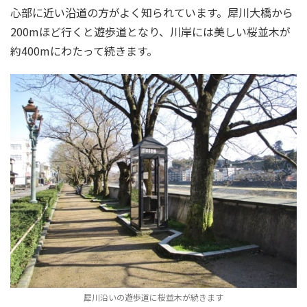
心部に近い沿道の方がよく知られています。犀川大橋から
200mほど行くと遊歩道となり、川岸には美しい桜並木が
約400mにわたって続きます。
犀川沿いの遊歩道に桜並木が続きます