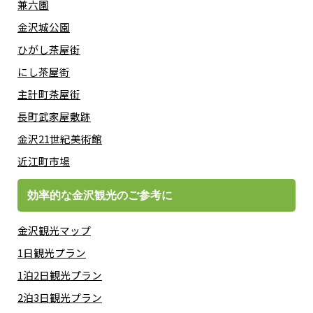
兼六園
金沢城公園
ひがし茶屋街
にし茶屋街
主計町茶屋街
長町武家屋敷跡
金沢21世紀美術館
近江町市場
効率的な金沢観光のご参考に
金沢観光マップ
1日観光プラン
1泊2日観光プラン
2泊3日観光プラン