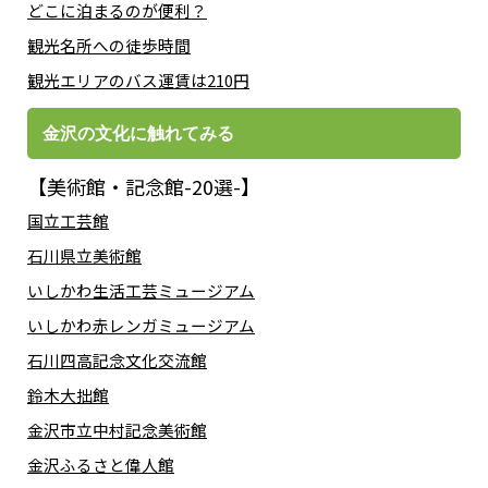
どこに泊まるのが便利？
観光名所への徒歩時間
観光エリアのバス運賃は210円
金沢の文化に触れてみる
【美術館・記念館-20選-】
国立工芸館
石川県立美術館
いしかわ生活工芸ミュージアム
いしかわ赤レンガミュージアム
石川四高記念文化交流館
鈴木大拙館
金沢市立中村記念美術館
金沢ふるさと偉人館