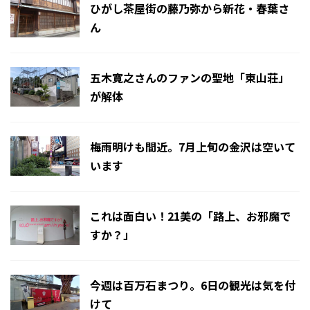
ひがし茶屋街の藤乃弥から新花・春葉さ
ん
五木寛之さんのファンの聖地「東山荘」
が解体
梅雨明けも間近。7月上旬の金沢は空いて
います
これは面白い！21美の「路上、お邪魔で
すか？」
今週は百万石まつり。6日の観光は気を付
けて