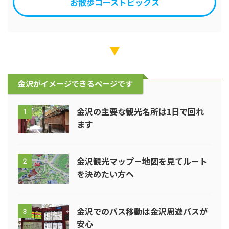
お散歩コーストピックス
▼
金沢がイメージできるページです
金沢の主要な観光名所は1日で回れ
1
ます
金沢観光マップ－地図を見てルート
2
を決めたい方へ
金沢でのバス移動は金沢周遊バスが
3
安心