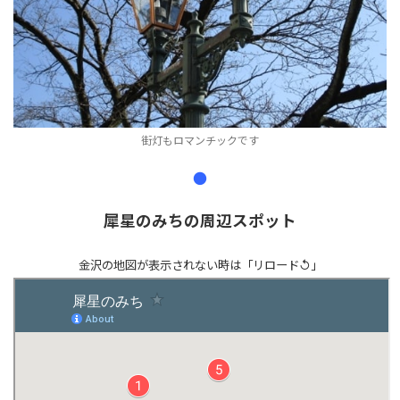
街灯もロマンチックです
●
犀星のみちの周辺スポット
金沢の地図が表示されない時は「リロード↺」