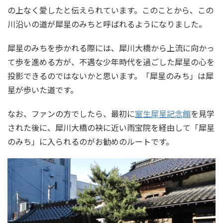
の上なく愛したと伝えられています。このことから、この
川沿いの道が犀星のみちと呼ばれるようになりました。
犀星のみちを歩かれる際には、犀川大橋から上流に向かっ
て歩を進める方が、不遇な少年時代を過ごした犀星の心を
投影できるのではないかと思います。「犀星のみち」は犀
星が歩いた道です。
なお、ファンの方でしたら、最初に
室生犀星記念館
を見学
された後に、犀川大橋の袂に近い雨宝院を経由して「犀星
のみち」に入られるのがお勧めのルートです。