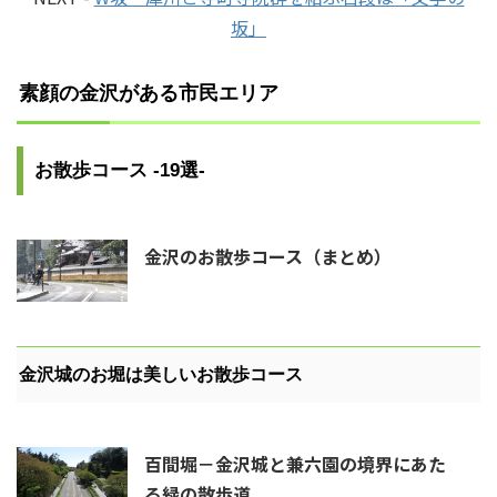
坂」
素顔の金沢がある市民エリア
お散歩コース -19選-
金沢のお散歩コース（まとめ）
金沢城のお堀は美しいお散歩コース
百間堀－金沢城と兼六園の境界にあた
る緑の散歩道