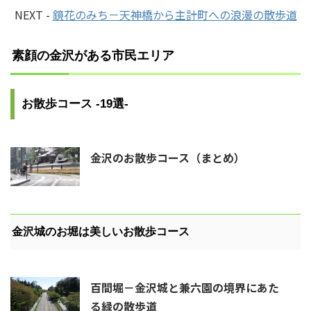
NEXT -
鏡花のみち－天神橋から主計町への浪漫の散歩道
素顔の金沢がある市民エリア
お散歩コース -19選-
金沢のお散歩コース（まとめ）
金沢城のお堀は美しいお散歩コース
百間堀－金沢城と兼六園の境界にあた
る緑の散歩道