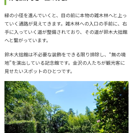
緑の小径を進んでいくと、目の前に本物の雑木林へと上っ
ていく通路が見えてきます。雑木林への入口の手前に、右
手に入っていく道が整備されており、その道が鈴木大拙館
へと繋がっています。
鈴木大拙館は不必要な装飾をできる限り排除し、“無の境
地”を演出している記念館です。金沢の人たちが観光客に
見せたいスポットのひとつです。