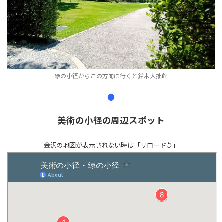
緑の小径からこの方向に行くと鈴木大拙館
●
美術の小径の周辺スポット
金沢の地図が表示されない時は「リロード↺」