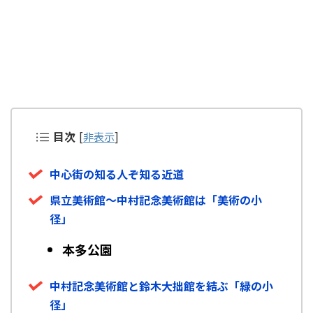
目次
[
非表示
]
中心街の知る人ぞ知る近道
県立美術館～中村記念美術館は「美術の小
径」
本多公園
中村記念美術館と鈴木大拙館を結ぶ「緑の小
径」