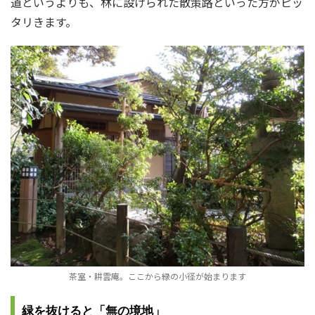
道というよりも、林に設けられた散策路といった方がピッ
タリきます。
茶室・耕雲庵。ここから緑の小径が始まります
緑を抜けると「無の境地」