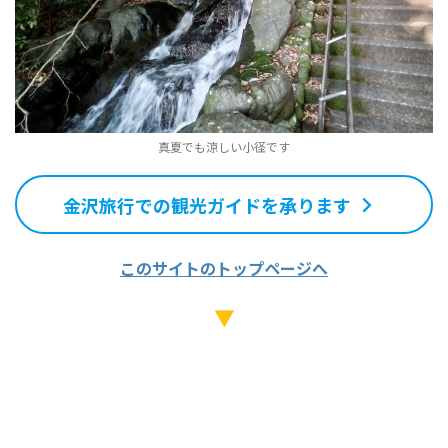
真夏でも涼しい小径です
金沢旅行での観光ガイドを承ります
このサイトのトップページへ
▼