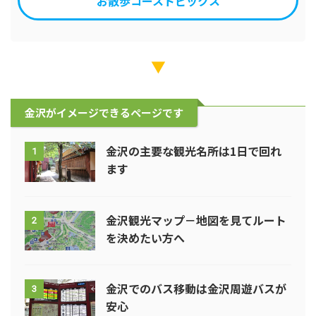
お散歩コーストピックス
▼
金沢がイメージできるページです
金沢の主要な観光名所は1日で回れ
1
ます
金沢観光マップ－地図を見てルート
2
を決めたい方へ
金沢でのバス移動は金沢周遊バスが
3
安心