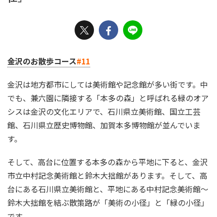
金沢のお散歩コース
#11
金沢は地方都市にしては美術館や記念館が多い街です。中
でも、兼六園に隣接する「本多の森」と呼ばれる緑のオア
シスは金沢の文化エリアで、石川県立美術館、国立工芸
館、石川県立歴史博物館、加賀本多博物館が並んでいま
す。
そして、高台に位置する本多の森から平地に下ると、金沢
市立中村記念美術館と鈴木大拙館があります。そして、高
台にある石川県立美術館と、平地にある中村記念美術館～
鈴木大拙館を結ぶ散策路が「美術の小径」と「緑の小径」
です。