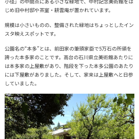
小径」の中間点にある小さな緑地で、中村記念美術館をは
じめ旧中村邸や茶室・耕雲庵が置かれています。
規模は小さいものの、整備された緑地はちょっとしたイン
スタ映えスポットです。
公園名の“本多”とは、前田家の筆頭家臣で5万石の所領を
誇った本多家のことです。高台の石川県立美術館あたりに
は本多家の上屋敷があり、階段を下った本多公園のあたり
には下屋敷がありました。そして、家来は上屋敷へと日参
していました。