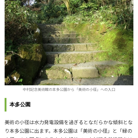
中村記念美術館の本多公園から「美術の小径」への入口
本多公園
美術の小径は水力発電設備を過ぎるとなだらかな傾斜とな
り本多公園に出ます。本多公園は「美術の小径」と「緑の