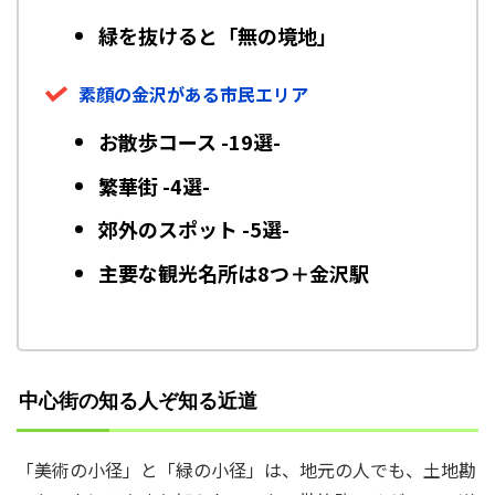
緑を抜けると「無の境地」
素顔の金沢がある市民エリア
お散歩コース -19選-
繁華街 -4選-
郊外のスポット -5選-
主要な観光名所は8つ＋金沢駅
中心街の知る人ぞ知る近道
「美術の小径」と「緑の小径」は、地元の人でも、土地勘