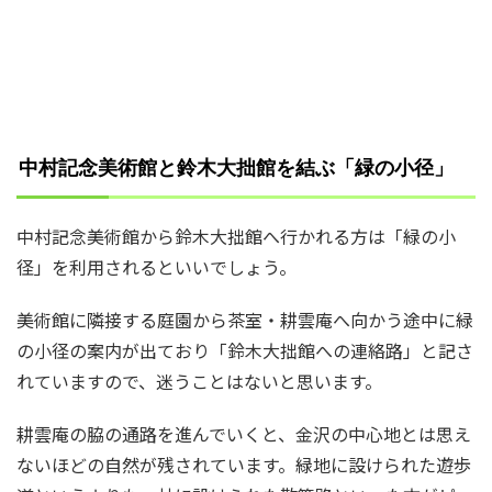
中村記念美術館と鈴木大拙館を結ぶ「緑の小径」
中村記念美術館から鈴木大拙館へ行かれる方は「緑の小
径」を利用されるといいでしょう。
美術館に隣接する庭園から茶室・耕雲庵へ向かう途中に緑
の小径の案内が出ており「鈴木大拙館への連絡路」と記さ
れていますので、迷うことはないと思います。
耕雲庵の脇の通路を進んでいくと、金沢の中心地とは思え
ないほどの自然が残されています。緑地に設けられた遊歩