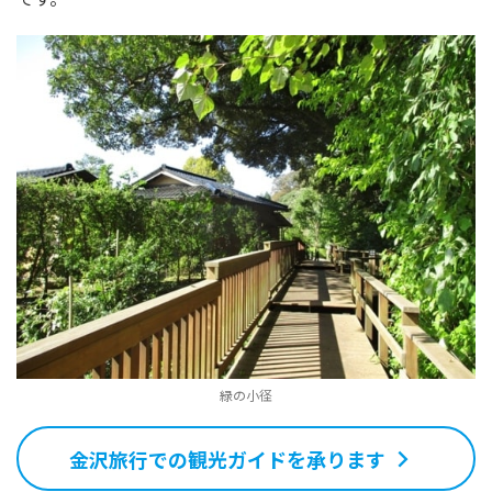
緑の小径
金沢旅行での観光ガイドを承ります