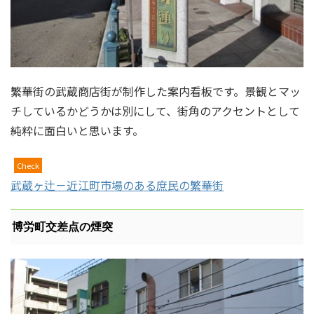
繁華街の武蔵商店街が制作した案内看板です。景観とマッ
チしているかどうかは別にして、街角のアクセントとして
純粋に面白いと思います。
Check
武蔵ヶ辻－近江町市場のある庶民の繁華街
博労町交差点の煙突