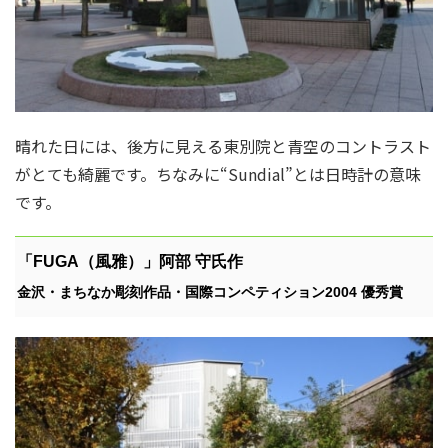
晴れた日には、後方に見える東別院と青空のコントラスト
がとても綺麗です。ちなみに“Sundial”とは日時計の意味
です。
「FUGA（風雅）」阿部 守氏作
金沢・まちなか彫刻作品・国際コンペティション2004 優秀賞