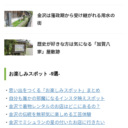
金沢は藩政期から受け継がれる用水の
街
歴史が好きな方は気になる「加賀八
家」屋敷跡
お楽しみスポット -9選-
・
思い出をつくる「お楽しみスポット」まとめ
・
自分も誰かの邪魔になるインスタ映えスポット
・
金沢で着物レンタルのお店はどこにあるの？
・
金沢の伝統を無邪気に楽しめる工芸体験
・
金沢でミシュランの星の付いたお店に行きたい