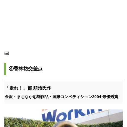
🖼
④香林坊交差点
「走れ！」郡 順治氏作
金沢・まちなか彫刻作品・国際コンペティション2004 最優秀賞