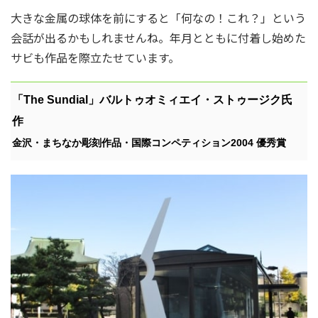
大きな金属の球体を前にすると「何なの！これ？」という
会話が出るかもしれませんね。年月とともに付着し始めた
サビも作品を際立たせています。
「The Sundial」バルトゥオミィエイ・ストゥージク氏
作
金沢・まちなか彫刻作品・国際コンペティション2004 優秀賞