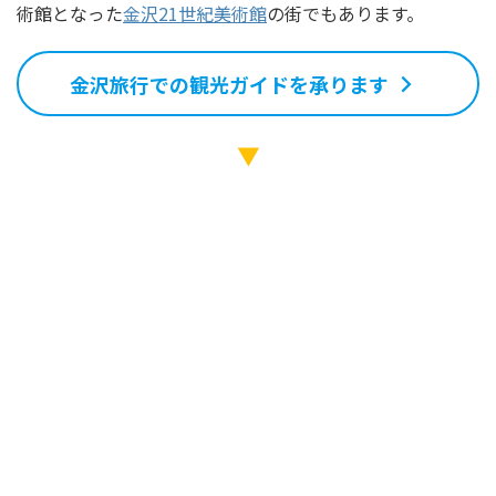
術館となった
金沢21世紀美術館
の街でもあります。
金沢旅行での観光ガイドを承ります
▼