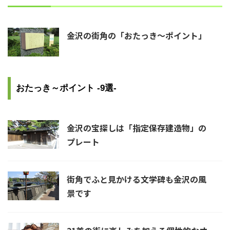
金沢の街角の「おたっき～ポイント」
おたっき～ポイント -9選-
金沢の宝探しは「指定保存建造物」の
プレート
街角でふと見かける文学碑も金沢の風
景です