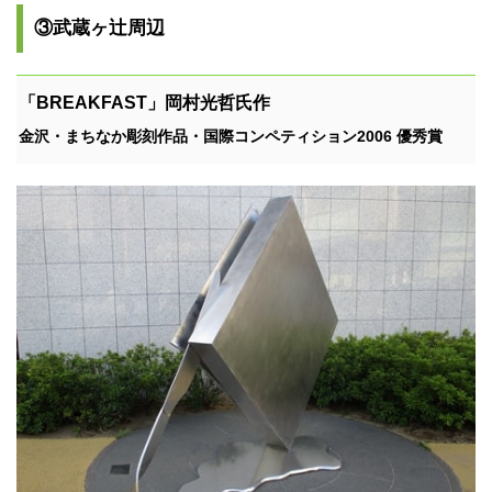
③武蔵ヶ辻周辺
「BREAKFAST」岡村光哲氏作
金沢・まちなか彫刻作品・国際コンペティション2006 優秀賞