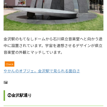
金沢駅のもてなしドームから石川県立音楽堂へと向かう途
中に設置されています。宇宙を連想させるデザインが県立
音楽堂の外観とマッチしています。
Check
やかんのオブジェ。金沢駅で見られる面白さ
🖼
②金沢駅通り