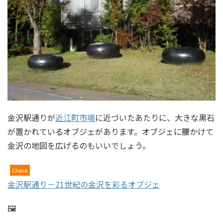
金沢駅通りが
近江町市場
に近づいたあたりに、大きな黒石
が置かれているオブジェがあります。オブジェに腰かけて
金沢の地図を広げるのもいいでしょう。
Check
金沢駅通り－21世紀の金沢を彩るオブジェ
🖼