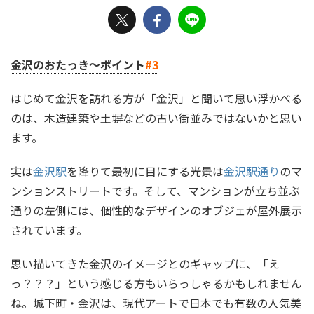
金沢のおたっき～ポイント
#3
はじめて金沢を訪れる方が「金沢」と聞いて思い浮かべる
のは、木造建築や土塀などの古い街並みではないかと思い
ます。
実は
金沢駅
を降りて最初に目にする光景は
金沢駅通り
のマ
ンションストリートです。そして、マンションが立ち並ぶ
通りの左側には、個性的なデザインのオブジェが屋外展示
されています。
思い描いてきた金沢のイメージとのギャップに、「え
っ？？？」という感じる方もいらっしゃるかもしれません
ね。城下町・金沢は、現代アートで日本でも有数の人気美