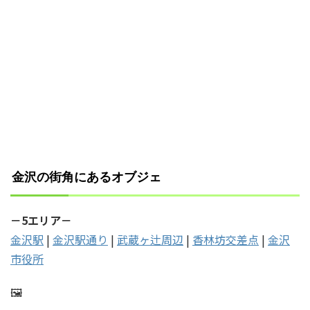
金沢の街角にあるオブジェ
－5エリア－
金沢駅
|
金沢駅通り
|
武蔵ヶ辻周辺
|
香林坊交差点
|
金沢
市役所
🖼