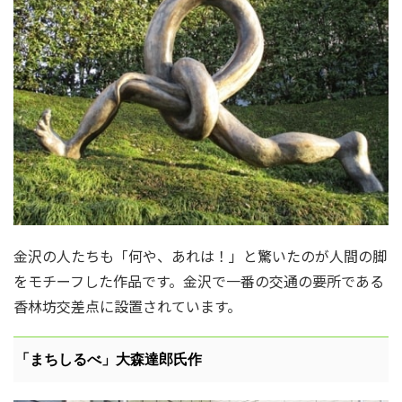
金沢の人たちも「何や、あれは！」と驚いたのが人間の脚
をモチーフした作品です。金沢で一番の交通の要所である
香林坊交差点に設置されています。
「まちしるべ」大森達郎氏作