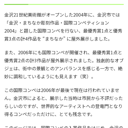
金沢21世紀美術館がオープンした2004年に、金沢市では
「金沢・まちなか彫刻作品・国際コンペティション
2004」と題した国際コンペを行ない、最優秀賞1点と優秀
賞3点の計4作品を “まちなか” に屋外展示しました。
また、2006年にも国際コンペが開催され、最優秀賞1点と
優秀賞2点の計3作品が屋外展示されました。独創的なオブ
ジェは、街中の景観とのアンバランスを感じる一方で、絶
妙に調和しているようにも見えます（笑）。
この国際コンペは2006年が最後で現在は行われていませ
ん。金沢市によると、展示した当時は市民から不評だった
らしいのですが、世界的なアーティストへの登竜門となり
得るコンペだっただけに、とても残念です。
このページでは、国際コンペの入賞作品をはじめ、金沢の