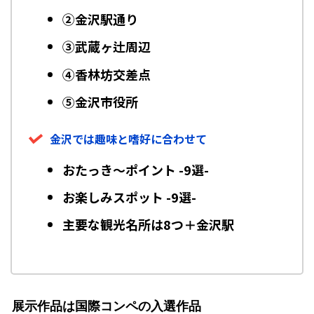
②金沢駅通り
③武蔵ヶ辻周辺
④香林坊交差点
⑤金沢市役所
金沢では趣味と嗜好に合わせて
おたっき～ポイント -9選-
お楽しみスポット -9選-
主要な観光名所は8つ＋金沢駅
展示作品は国際コンペの入選作品