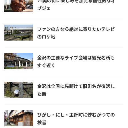
21美の街に楽しみを加える個性的なオ
ブジェ
ファンの方なら絶対に寄りたいテレビ
のロケ地
金沢の主要なライブ会場は観光名所も
すぐ近く
金沢は全国に先駆けて旧町名が復活し
た街
ひがし・にし・主計町に佇むかつての
検番