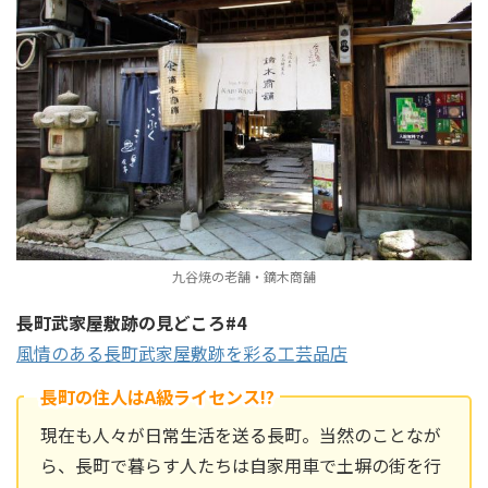
九谷焼の老舗・鏑木商舗
長町武家屋敷跡の見どころ#4
風情のある長町武家屋敷跡を彩る工芸品店
長町の住人はA級ライセンス!?
現在も人々が日常生活を送る長町。当然のことなが
ら、長町で暮らす人たちは自家用車で土塀の街を行