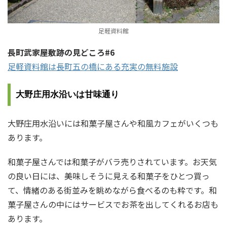
足軽資料館
長町武家屋敷跡の見どころ#6
足軽資料館は長町五の橋にある充実の無料施設
大野庄用水沿いは甘味通り
大野庄用水沿いには和菓子屋さんや和風カフェがいくつも
あります。
和菓子屋さんでは和菓子がバラ売りされています。お天気
の良い日には、美味しそうに見える和菓子をひとつ買っ
て、情緒のある街並みを眺めながら食べるのも粋です。和
菓子屋さんの中にはサービスでお茶を出してくれるお店も
あります。