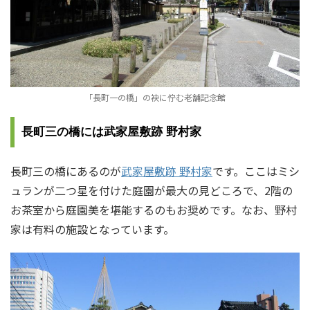
「長町一の橋」の袂に佇む老舗記念館
長町三の橋には武家屋敷跡 野村家
長町三の橋にあるのが
武家屋敷跡 野村家
です。ここはミシ
ュランが二つ星を付けた庭園が最大の見どころで、2階の
お茶室から庭園美を堪能するのもお奨めです。なお、野村
家は有料の施設となっています。