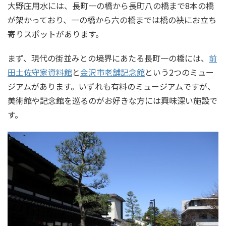
大野庄用水には、長町一の橋から長町八の橋まで8本の橋
が架かっており、一の橋から六の橋までは橋の袂にお立ち
寄りスポットがあります。
まず、現代の街並みとの境界にあたる長町一の橋には、
前
田土佐守家資料館
と
金沢市老舗記念館
という2つのミュー
ジアムがあります。いずれも有料のミュージアムですが、
美術館や記念館を巡るのがお好きな方には興味深い施設で
す。