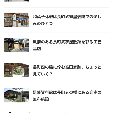
和菓子休憩は長町武家屋敷跡での楽し
みのひとつ
風情のある長町武家屋敷跡を彩る工芸
品店
長町四の橋に佇む高田家跡、ちょっと
見ていく？
足軽資料館は長町五の橋にある充実の
無料施設