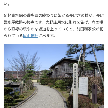
い。
足軽資料館の遊歩道の終わりに架かる長町六の橋が、長町
武家屋敷跡の終点です。大野庄用水に別れを告げ、六の橋
から直線の緩やかな坂道を上っていくと、前田利家公が祀
られている
尾山神社
に出ます。