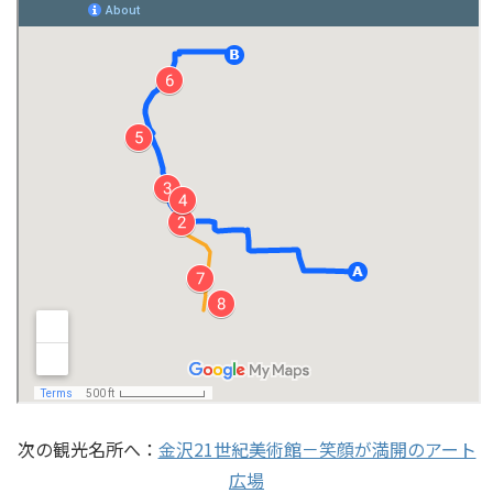
次の観光名所へ：
金沢21世紀美術館－笑顔が満開のアート
広場