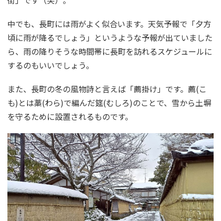
中でも、長町には雨がよく似合います。天気予報で「夕方
頃に雨が降るでしょう」というような予報が出ていました
ら、雨の降りそうな時間帯に長町を訪れるスケジュールに
するのもいいでしょう。
また、長町の冬の風物詩と言えば「薦掛け」です。薦(こ
も)とは藁(わら)で編んだ筵(むしろ)のことで、雪から土塀
を守るために設置されるものです。