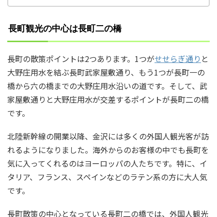
長町観光の中心は長町二の橋
長町の散策ポイントは2つあります。1つが
せせらぎ通り
と
大野庄用水を結ぶ長町武家屋敷通り、もう1つが長町一の
橋から六の橋までの大野庄用水沿いの道です。そして、武
家屋敷通りと大野庄用水が交差するポイントが長町二の橋
です。
北陸新幹線の開業以降、金沢には多くの外国人観光客が訪
れるようになりました。海外からのお客様の中でも長町を
気に入ってくれるのはヨーロッパの人たちです。特に、イ
タリア、フランス、スペインなどのラテン系の方に大人気
です。
長町散策の中心となっている長町二の橋では、外国人観光