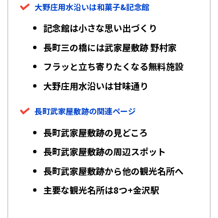
大野庄用水沿いは和菓子&記念館
記念館は小さな思い出づくり
長町三の橋には武家屋敷跡 野村家
フラッと立ち寄りたくなる無料施設
大野庄用水沿いは甘味通り
長町武家屋敷跡の関連ページ
長町武家屋敷跡の見どころ
長町武家屋敷跡の周辺スポット
長町武家屋敷跡から他の観光名所へ
主要な観光名所は8つ+金沢駅