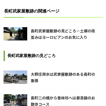
長町武家屋敷跡の関連ページ
長町武家屋敷跡の見どころ－土塀の街
並みはヨーロピアンのお気に入り
長町武家屋敷跡の見どころ
大野庄用水は武家屋敷跡のある長町の
象徴
長町二の橋から香林坊へは最高級のお
散歩コース