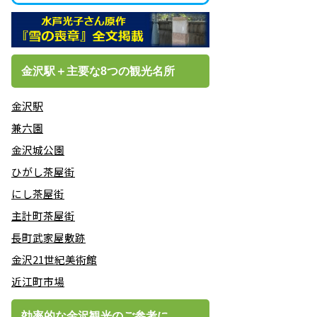
金沢駅＋主要な8つの観光名所
金沢駅
兼六園
金沢城公園
ひがし茶屋街
にし茶屋街
主計町茶屋街
長町武家屋敷跡
金沢21世紀美術館
近江町市場
効率的な金沢観光のご参考に