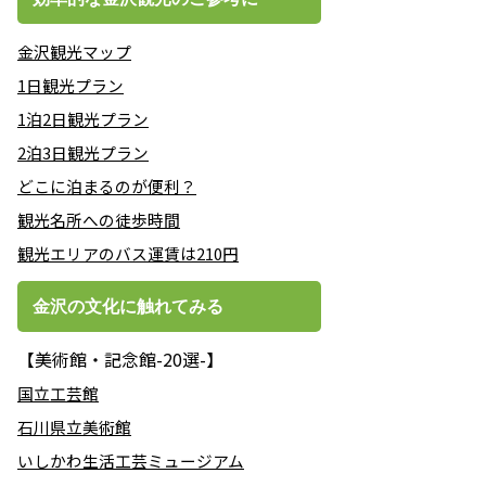
金沢観光マップ
1日観光プラン
1泊2日観光プラン
2泊3日観光プラン
どこに泊まるのが便利？
観光名所への徒歩時間
観光エリアのバス運賃は210円
金沢の文化に触れてみる
【美術館・記念館-20選-】
国立工芸館
石川県立美術館
いしかわ生活工芸ミュージアム