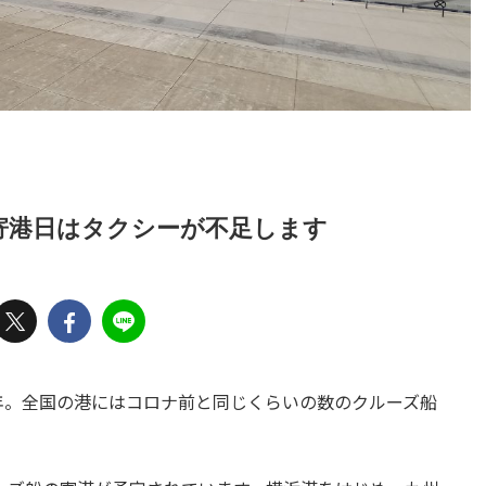
寄港日はタクシーが不足します
年。全国の港にはコロナ前と同じくらいの数のクルーズ船