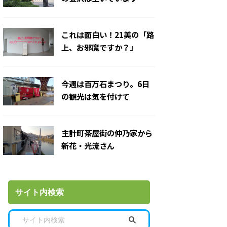
これは面白い！21美の「路
上、お邪魔ですか？」
今週は百万石まつり。6日
の観光は気を付けて
主計町茶屋街の仲乃家から
新花・光流さん
サイト内検索