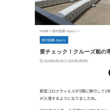
HOME
>
街の話題-topics-
>
街の話題-topics-
要チェック！クルーズ船の
2024年5月1日
2025年2月9日
新型コロナウィルスが5類に移行して1
が入港するようになりましたね。