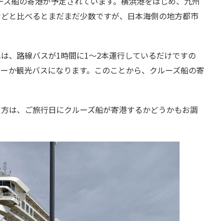
ルーズ船の寄港が予定されています。横浜港をはじめ、九州
などと比べるとまだまだ少数ですが、日本海側の地方都市
は、路線バスが1時間に1～2本運行しているだけですの
シーか観光バスになります。このことから、クルーズ船の寄
る方は、ご旅行日にクルーズ船が寄港するかどうかもお調