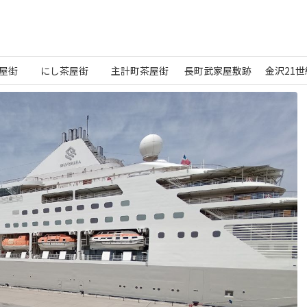
屋街
にし茶屋街
主計町茶屋街
長町武家屋敷跡
金沢21