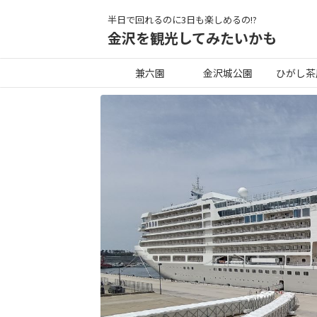
半日で回れるのに3日も楽しめるの!?
金沢を観光してみたいかも
兼六園
金沢城公園
ひがし茶