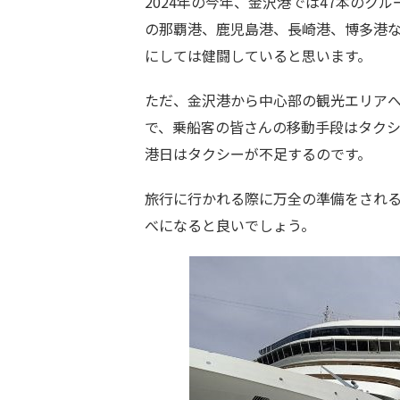
2024年の今年、金沢港では47本のク
の那覇港、鹿児島港、長崎港、博多港
にしては健闘していると思います。
ただ、金沢港から中心部の観光エリアへ
で、乗船客の皆さんの移動手段はタク
港日はタクシーが不足するのです。
旅行に行かれる際に万全の準備をされ
べになると良いでしょう。