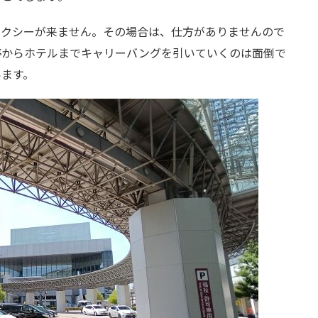
タクシーが来ません。その場合は、仕方がありませんので
停からホテルまでキャリーバングを引いていくのは面倒で
います。