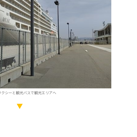
タクシーと観光バスで観光エリアへ
▼