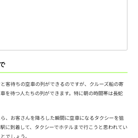
で
すと客待ちの空車の列ができるのですが、クルーズ船の寄
空車を待つ人たちの列ができます。特に朝の時間帯は長蛇
たら、お客さんを降ろした瞬間に空車になるタクシーを狙
沢駅に到着して、タクシーでホテルまで行こうと思われてい
ことでしょう。