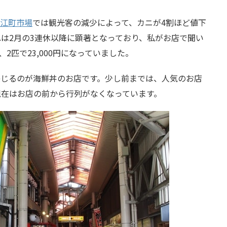
江町市場
では観光客の減少によって、カニが4割ほど値下
は2月の3連休以降に顕著となっており、私がお店で聞い
、2匹で23,000円になっていました。
感じるのが海鮮丼のお店です。少し前までは、人気のお店
現在はお店の前から行列がなくなっています。