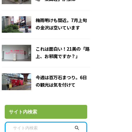
梅雨明けも間近。7月上旬
の金沢は空いています
これは面白い！21美の「路
上、お邪魔ですか？」
今週は百万石まつり。6日
の観光は気を付けて
サイト内検索