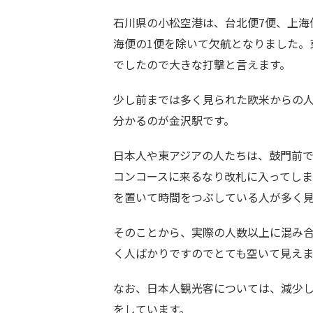
石川県の小松空港は、台北便7便、上海
海便の1便を除いて欠航となりました。
でしたので大きな打撃と言えます。
少し前までは多く見られた欧米からの
分かるのが金沢駅です。
日本人や東アジアの人たちは、鼓門前
コンコースに来るなり改札に入ってし
を置いて時間をつぶしている人が多く
そのことから、実際の人数以上に混み
く人ばかりですのでとても空いて見えま
なお、日本人観光客については、減少
をしています。