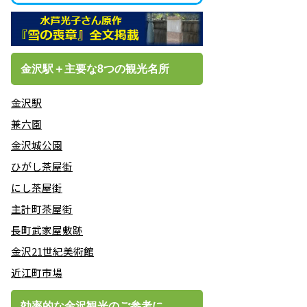
金沢駅＋主要な8つの観光名所
金沢駅
兼六園
金沢城公園
ひがし茶屋街
にし茶屋街
主計町茶屋街
長町武家屋敷跡
金沢21世紀美術館
近江町市場
効率的な金沢観光のご参考に