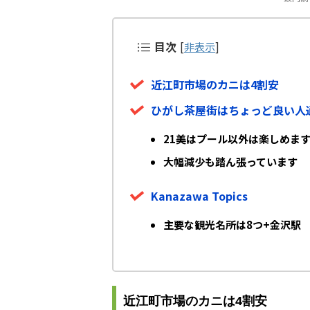
目次
[
非表示
]
近江町市場のカニは4割安
ひがし茶屋街はちょっど良い人
21美はプール以外は楽しめま
大幅減少も踏ん張っています
Kanazawa Topics
主要な観光名所は8つ+金沢駅
近江町市場のカニは4割安