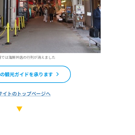
場では海鮮丼店の行列が消えました
の観光ガイドを承ります
サイトのトップページへ
▼