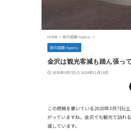
HOME
>
街の話題-topics-
>
街の話題-topics-
金沢は観光客減も踏ん張っ
2020年3月7日
2024年11月18日
この原稿を書いている2020年3月7日
がっていますね。金沢でも観光で訪れ
減しています。