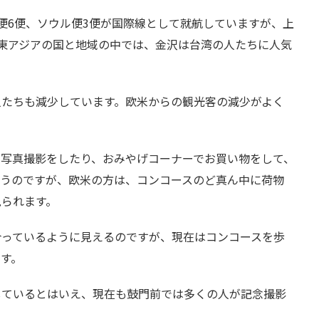
便6便、ソウル便3便が国際線として就航していますが、上
東アジアの国と地域の中では、金沢は台湾の人たちに人気
人たちも減少しています。欧米からの観光客の減少がよく
で写真撮影をしたり、おみやげコーナーでお買い物をして、
まうのですが、欧米の方は、コンコースのど真ん中に荷物
見られます。
合っているように見えるのですが、現在はコンコースを歩
す。
しているとはいえ、現在も鼓門前では多くの人が記念撮影