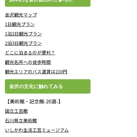
金沢観光マップ
1日観光プラン
1泊2日観光プラン
2泊3日観光プラン
どこに泊まるのが便利？
観光名所への徒歩時間
観光エリアのバス運賃は210円
金沢の文化に触れてみる
【美術館・記念館-20選-】
国立工芸館
石川県立美術館
いしかわ生活工芸ミュージアム