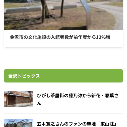
金沢市の文化施設の入館者数が前年度から12%増
金沢トピックス
ひがし茶屋街の藤乃弥から新花・春葉さ
ん
五木寛之さんのファンの聖地「東山荘」