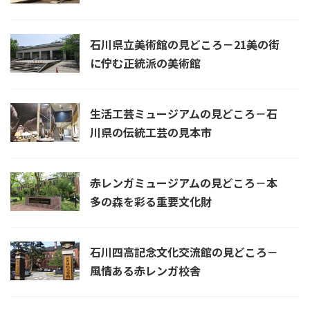
石川県立美術館の見どころ－21美の街
に佇む正統派の美術館
生活工芸ミュージアムの見どころ－石
川県の伝統工芸の見本市
赤レンガミュージアムの見どころ－本
多の森を彩る重要文化財
石川四高記念文化交流館の見どころ－
風情ある赤レンガ校舎