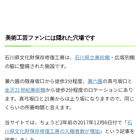
美術工芸ファンには隠れた穴場です
石川県文化財保存修復工房は、
石川県立美術館
・広坂別館
の脇に整備された施設です。
兼六園の随身坂口から徒歩3分程度、
兼六園
の真弓坂口と
金沢21世紀美術館
から徒歩2分程度のロケーションにあり
ます。真弓坂口と21美からは上り坂になりますので、同じ
くらいの所要時間と言えます。
当サイトでは、ちょうど2年前の2017年12月6日付で「
石
川県文化財保存修復工房の入館者数が増加
」という記事を
掲載しました。