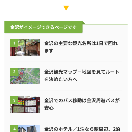
▼
金沢がイメージできるページです
金沢の主要な観光名所は1日で回れ
1
ます
金沢観光マップ－地図を見てルート
2
を決めたい方へ
金沢でのバス移動は金沢周遊バスが
3
安心
金沢のホテル／1泊なら駅周辺、2泊
4