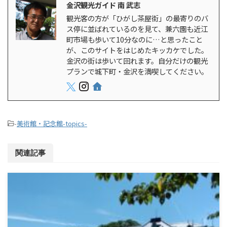
金沢観光ガイド 南 武志
観光客の方が「ひがし茶屋街」の最寄りのバ
ス停に並ばれているのを見て、兼六園も近江
町市場も歩いて10分なのに…と思ったこと
が、このサイトをはじめたキッカケでした。
金沢の街は歩いて回れます。自分だけの観光
プランで城下町・金沢を満喫してください。
-
美術館・記念館-topics-
関連記事