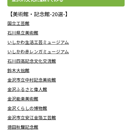
【美術館・記念館-20選-】
国立工芸館
石川県立美術館
いしかわ生活工芸ミュージアム
いしかわ赤レンガミュージアム
石川四高記念文化交流館
鈴木大拙館
金沢市立中村記念美術館
金沢ふるさと偉人館
金沢能楽美術館
金沢くらしの博物館
金沢市立安江金箔工芸館
徳田秋聲記念館