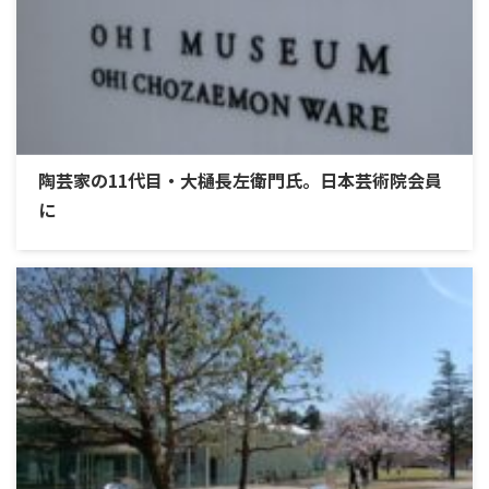
陶芸家の11代目・大樋長左衛門氏。日本芸術院会員
に