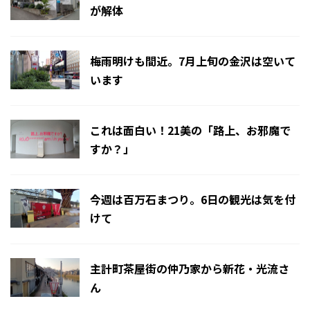
が解体
梅雨明けも間近。7月上旬の金沢は空いて
います
これは面白い！21美の「路上、お邪魔で
すか？」
今週は百万石まつり。6日の観光は気を付
けて
主計町茶屋街の仲乃家から新花・光流さ
ん