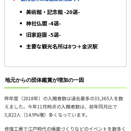
美術館・記念館 -20選-
神社仏閣 -4選-
旧家庭園 -5選-
主要な観光名所は8つ＋金沢駅
地元からの団体鑑賞が増加の一因
昨年度（2018年）の入館者数は過去最多の33,365人を数
えました。今年11月時点の入館者数は、前年同月比で
3,822人（14.9%増）多くなっています。
修復工房で江戸時代の帳面づくりなどのイベントを数多く