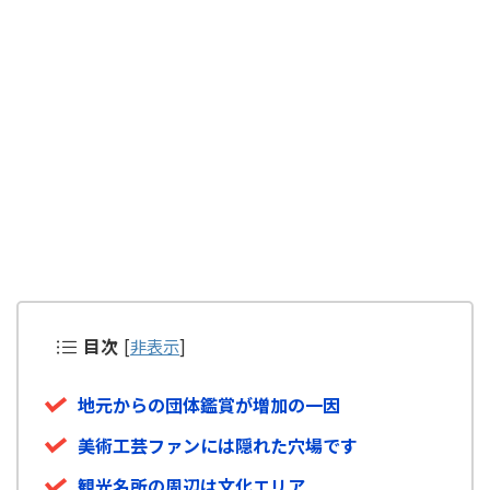
目次
[
非表示
]
地元からの団体鑑賞が増加の一因
美術工芸ファンには隠れた穴場です
観光名所の周辺は文化エリア