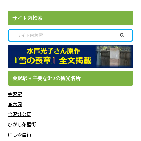
サイト内検索
金沢駅＋主要な8つの観光名所
金沢駅
兼六園
金沢城公園
ひがし茶屋街
にし茶屋街