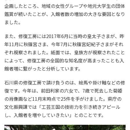
企画したところ、地域の女性グループや地元大学生の団体
鑑賞が続いたことが、入館者数の増加の大きな要因となり
ました。
また、修復工房には2017年6月に当時の皇太子さまが、昨
年11月に秋篠宮さま、今年7月に秋篠宮妃紀子さまがそれ
ぞれ視察されました。紙面では、皇族方が視察されたこと
によって、修復工房の全国的な知名度が高まったことも入
館者増に繋がったと分析しています。
石川県の修復工房で請け負うのは、絵馬や掛け軸などの修
復です。今年は、前田利家の六女で、7歳で死去した菊姫
の肖像画など11月末時点で25件を手がけました。県庁の
文化振興課では「工芸王国の技術力を引き続きアピール
し、入館者を増やしていきたい」とのことです。