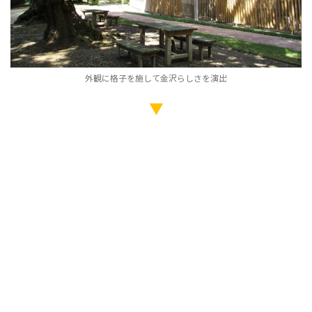
外観に格子を施して金沢らしさを演出
▼