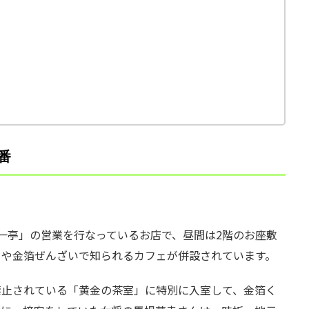
番
一亭」の営業を行なっているお店で、昼間は2階のお座敷
りや金箔ぜんざいで知られるカフェが併設されています。
禁止されている「黄金の茶室」に特別に入室して、金箔く