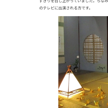
ずきりを召し上がっていました。ちな
のテレビに出演される方です。