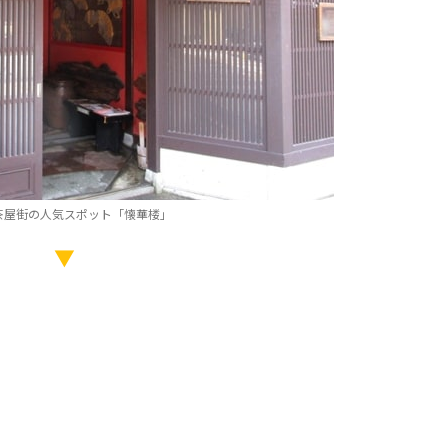
茶屋街の人気スポット「懐華楼」
▼