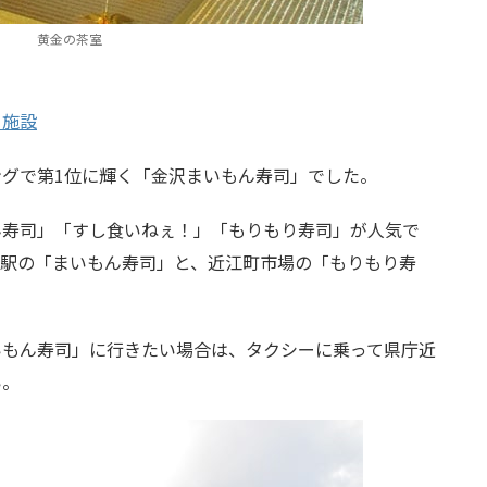
黄金の茶室
る施設
グで第1位に輝く「金沢まいもん寿司」でした。
ん寿司」「すし食いねぇ！」「もりもり寿司」が人気で
沢駅の「まいもん寿司」と、近江町市場の「もりもり寿
いもん寿司」に行きたい場合は、タクシーに乗って県庁近
い。