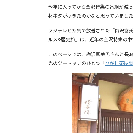
今年に入ってから金沢特集の番組が減
材ネタが尽きたのかなと思っていまし
フジテレビ系列で放送された『梅沢富美
ルメ&歴史旅』は、近年の金沢特集の中
このページでは、梅沢富美男さんと長
光のツートップのひとつ「
ひがし茶屋