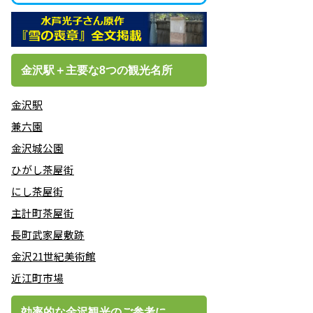
金沢駅＋主要な8つの観光名所
金沢駅
兼六園
金沢城公園
ひがし茶屋街
にし茶屋街
主計町茶屋街
長町武家屋敷跡
金沢21世紀美術館
近江町市場
効率的な金沢観光のご参考に