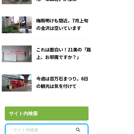
梅雨明けも間近。7月上旬
の金沢は空いています
これは面白い！21美の「路
上、お邪魔ですか？」
今週は百万石まつり。6日
の観光は気を付けて
サイト内検索