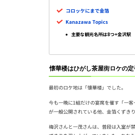
コロッケにまで金箔
Kanazawa Topics
主要な観光名所は8つ+金沢駅
懐華楼はひがし茶屋街ロケの定
最初のロケ地は「懐華楼」でした。
今も一晩に1組だけの宴席を催す「一客
が一般公開されている他、金箔くずき
梅沢さんと一茂さんは、普段は入室が