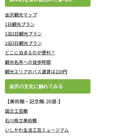
金沢観光マップ
1日観光プラン
1泊2日観光プラン
2泊3日観光プラン
どこに泊まるのが便利？
観光名所への徒歩時間
観光エリアのバス運賃は210円
金沢の文化に触れてみる
【美術館・記念館-20選-】
国立工芸館
石川県立美術館
いしかわ生活工芸ミュージアム