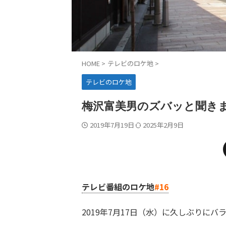
HOME
>
テレビのロケ地
>
テレビのロケ地
梅沢富美男のズバッと聞き
2019年7月19日
2025年2月9日
テレビ番組のロケ地
#16
2019年7月17日（水）に久しぶりに