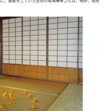
みに、接客をしていた女将の馬場華幸さんは、時折、地元