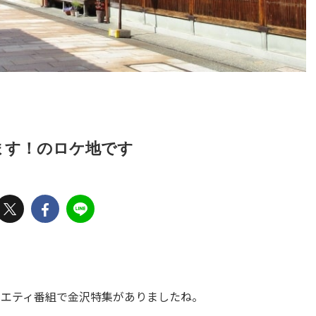
ます！のロケ地です
バラエティ番組で金沢特集がありましたね。