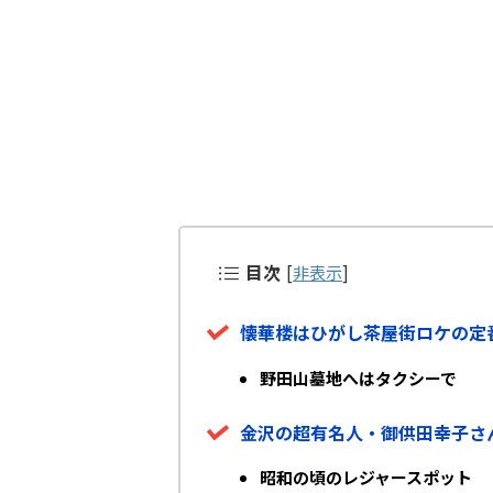
目次
[
非表示
]
懐華楼はひがし茶屋街ロケの定
野田山墓地へはタクシーで
金沢の超有名人・御供田幸子さ
昭和の頃のレジャースポット