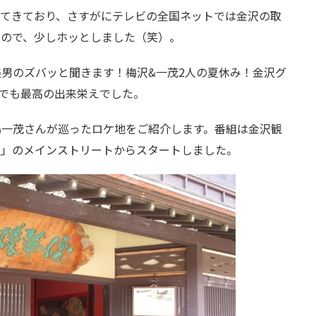
ってきており、さすがにテレビの全国ネットでは金沢の取
たので、少しホッとしました（笑）。
男のズバッと聞きます！梅沢&一茂2人の夏休み！金沢グ
でも最高の出来栄えでした。
嶋一茂さんが巡ったロケ地をご紹介します。番組は金沢観
街
」のメインストリートからスタートしました。