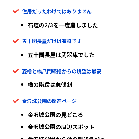
住居だったわけではありません
石垣の2/3を一度崩しました
五十間長屋だけは有料です
五十間長屋は武器庫でした
菱櫓と橋爪門続櫓からの眺望は最高
櫓の階段は急傾斜
金沢城公園の関連ページ
金沢城公園の見どころ
金沢城公園の周辺スポット
金沢城公園から他の観光名所へ