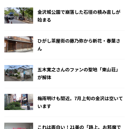
金沢城公園で崩落した石垣の積み直しが
始まる
ひがし茶屋街の藤乃弥から新花・春葉さ
ん
五木寛之さんのファンの聖地「東山荘」
が解体
梅雨明けも間近。7月上旬の金沢は空いて
います
これは面白い！21美の「路上、お邪魔で