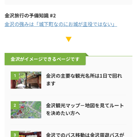
金沢旅行の予備知識 #2
金沢の強みは「城下町なのにお城が主役ではない」
▼
金沢がイメージできるページです
金沢の主要な観光名所は1日で回れ
1
ます
金沢観光マップ－地図を見てルート
2
を決めたい方へ
金沢でのバス移動は金沢周遊バスが
3