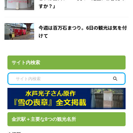
すか？」
今週は百万石まつり。6日の観光は気を付
けて
サイト内検索
金沢駅＋主要な8つの観光名所