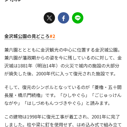
金沢城公園の見どころ
#2
兼六園ととともに金沢観光の中心に位置する金沢城公園。
兼六園が藩政期からの姿を今に残しているのに対して、金
沢城は1881年（明治14年）の火災で城内の施設の大部分
が焼失した後、2000年代に入って復元された施設です。
そして、復元のシンボルとなっているのが「菱櫓・五十間
長屋・橋爪門続櫓」です。「ひしやぐら」「ごじゅっけん
ながや」「はしづめもんつづきやぐら」と読みます。
この建物は1998年に復元工事が着工され、2001年に完了
しました。柱や梁に釘を使用せず、はめ込み式で組み立て