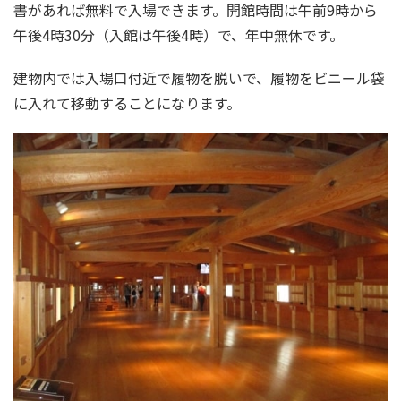
書があれば無料で入場できます。開館時間は午前9時から
午後4時30分（入館は午後4時）で、年中無休です。
建物内では入場口付近で履物を脱いで、履物をビニール袋
に入れて移動することになります。