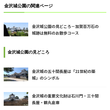
金沢城公園の関連ページ
金沢城公園の見どころ－加賀百万石の
城跡は無料のお散歩コース
金沢城公園の見どころ
金沢城の五十間長屋は「21世紀の築
城」のシンボル
金沢城の重要文化財は石川門・三十間
長屋・鶴丸倉庫