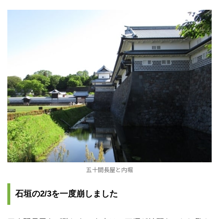
五十間長屋と内堀
石垣の2/3を一度崩しました