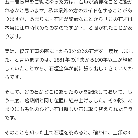
五十間長屋をご覧になった方は、石垣が綺麗なことに驚か
れるかと思います。私は県外の方のガイドをすることがあ
りますが、あまりにも石垣が綺麗なことから「この石垣は
本当に江戸時代のものなのですか？」と聞かれたことがあ
ります。
実は、復元工事の際に上から3分の2の石垣を一度崩しまし
た。と言いますのは、1881年の消失から100年以上が経過
していたことから、石垣全体が前に張り出してきていたか
らです。
そして、どの石がどこにあったのかを記録しておいて、も
う一度、藩政期と同じ位置に組み上げました。その際、あ
まりにも劣化のひどい石は新しい石に取り替えられたそう
です。
そのことを知った上で石垣を眺めると、確かに、上部の3