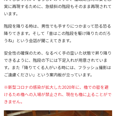
実に再現するために、急傾斜の階段もそのまま再現されて
います。
階段を降りる時は、男性でも手すりにつかまって恐る恐る
降りてきます。そして「昔はこの階段を駆け降りたのだろ
うね」という会話が聞こえてきます。
安全性の確保のため、なるべく手の空いた状態で昇り降り
できるように、階段の下には下足入れが用意されていま
す。また「降りてくる人がいる時には、フラッシュ撮影は
ご遠慮ください」という案内板が立っています。
※新型コロナの感染が拡大した2020年に、櫓での密を避
けるため櫓への入場が禁止され、現在も櫓に上ることがで
きません。