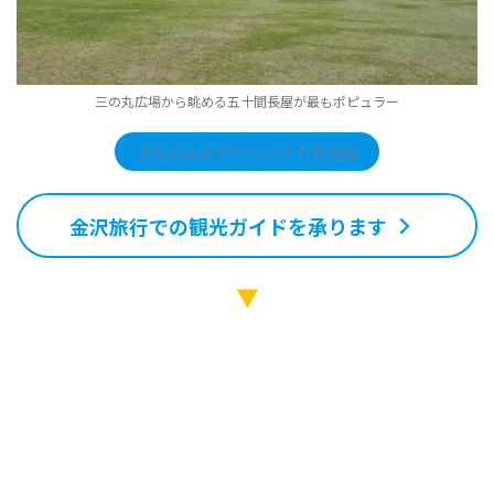
三の丸広場から眺める五十間長屋が最もポピュラー
文化の森おでかけパス 対象施設
金沢旅行での観光ガイドを承ります
▼