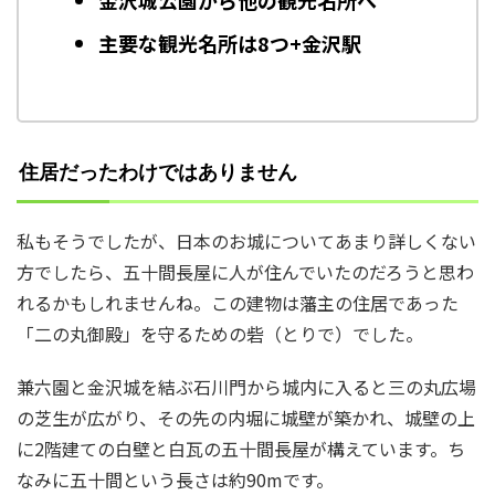
主要な観光名所は8つ+金沢駅
住居だったわけではありません
私もそうでしたが、日本のお城についてあまり詳しくない
方でしたら、五十間長屋に人が住んでいたのだろうと思わ
れるかもしれませんね。この建物は藩主の住居であった
「二の丸御殿」を守るための砦（とりで）でした。
兼六園と金沢城を結ぶ石川門から城内に入ると三の丸広場
の芝生が広がり、その先の内堀に城壁が築かれ、城壁の上
に2階建ての白壁と白瓦の五十間長屋が構えています。ち
なみに五十間という長さは約90mです。