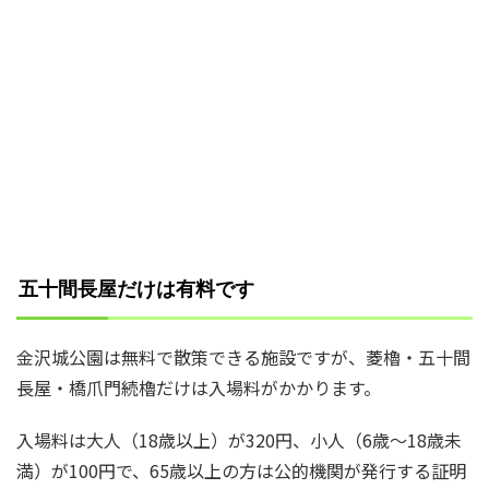
五十間長屋だけは有料です
金沢城公園は無料で散策できる施設ですが、菱櫓・五十間
長屋・橋爪門続櫓だけは入場料がかかります。
入場料は大人（18歳以上）が320円、小人（6歳～18歳未
満）が100円で、65歳以上の方は公的機関が発行する証明