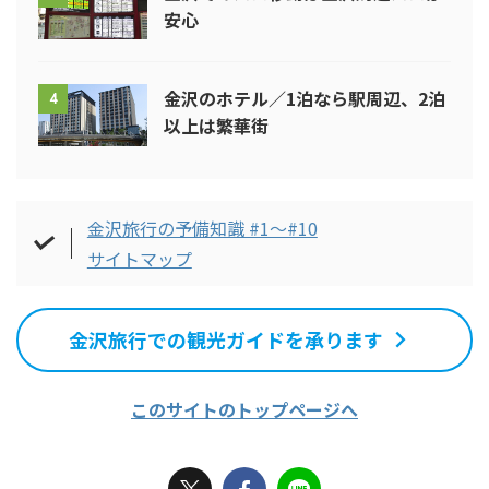
安心
金沢のホテル／1泊なら駅周辺、2泊
4
以上は繁華街
金沢旅行の予備知識 #1～#10
サイトマップ
金沢旅行での観光ガイドを承ります
このサイトのトップページへ