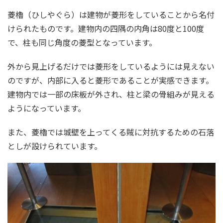
菱櫓（ひしやぐら）は建物が菱形をしていることから名付
けられたものです。建物内の四隅の内角は80度と100度
で、柱も同じ角度の菱型となっています。
外から見上げるだけでは菱形をしているようには見えない
のですが、内部に入ると菱形であることが実感できます。
建物内では一部の床板が外され、柱と梁の骨組みが見える
ようになっています。
また、菱櫓では城壁を上ってくる賊に対抗するための石落
としが設けられています。