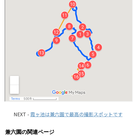
NEXT -
霞ヶ池は兼六園で最高の撮影スポットです
兼六園の関連ページ