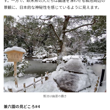
す。一方で、欧米系の人たちは幽邃を漂わせる瓢池周辺の
景観に、日本的な神秘性を感じているように見えます。
瓢池は幽邃の趣き
兼六園の見どころ#4