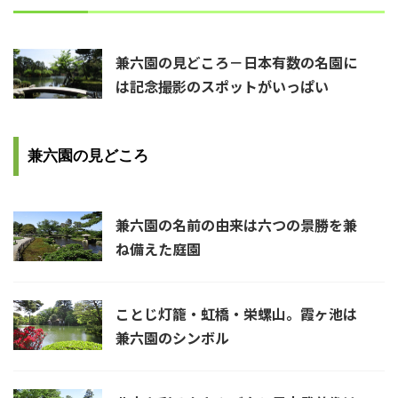
兼六園の見どころ－日本有数の名園に
は記念撮影のスポットがいっぱい
兼六園の見どころ
兼六園の名前の由来は六つの景勝を兼
ね備えた庭園
ことじ灯籠・虹橋・栄螺山。霞ヶ池は
兼六園のシンボル