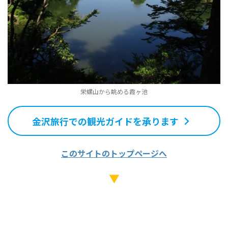
栄螺山から眺める霞ヶ池
金沢旅行での観光ガイドを承ります
このサイトのトップページへ
▼