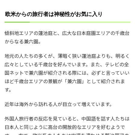
欧米からの旅行者は神秘性がお気に入り
傾斜地エリアの蓮池庭と、広大な日本庭園エリアの千歳台
からなる兼六園。
地元の人たちの多くが、薄暗く狭い蓮池庭よりも、明るく
広々としている千歳台を好んでいます。また、テレビの全
国ネットで兼六園が紹介される際には、必ずと言っていい
ほど千歳台エリアの景観が「兼六園」として紹介されま
す。
近年は海外から訪れる人が目立って増えています。
外国人旅行者の反応を見ていると、中国語を話す人たちは
日本人と同じように高台の開放的なエリアを好むようで