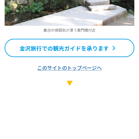
蒼古の雰囲気が漂う黄門橋付近
金沢旅行での観光ガイドを承ります
このサイトのトップページへ
▼