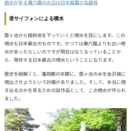
曲水が彩る兼六園の水辺は日本庭園の名脇役
逆サイフォンによる噴水
霞ヶ池から傾斜地を下っていくと噴水を目にします。この
噴水も日本最古のものです。かつては兼六園よりも古い噴
水があったらしいのですが現在はなくなっていることか
ら、現存する日本最古の噴水ということになります。
歴史を紐解くと、藩政期の末期に、霞ヶ池の水を金沢城に
噴出させようという計画がありました。そして、本当に噴
き出るのかを見るための試作品として、この噴水が作られ
ました。