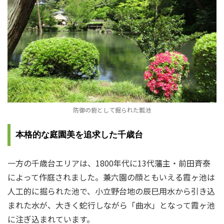
防御の砦として掘られた瓢池
本格的な庭園美を追求した千歳台
一方の千歳台エリアは、1800年代に13代藩主・前田斉泰
によって作庭されました。兼六園の顔ともいえる霞ヶ池は
人工的に掘られた池で、小立野台地の辰巳用水から引き込
まれた水が、大きく蛇行しながら「曲水」となって霞ヶ池
に注ぎ込まれています。