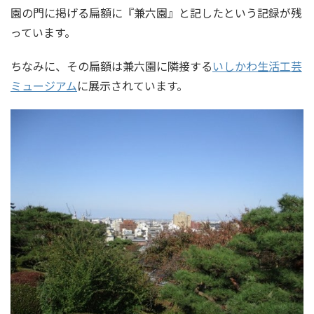
園の門に掲げる扁額に『兼六園』と記したという記録が残
っています。
ちなみに、その扁額は兼六園に隣接する
いしかわ生活工芸
ミュージアム
に展示されています。