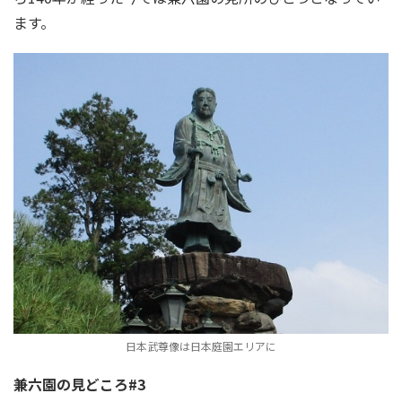
ます。
日本武尊像は日本庭園エリアに
兼六園の見どころ#3