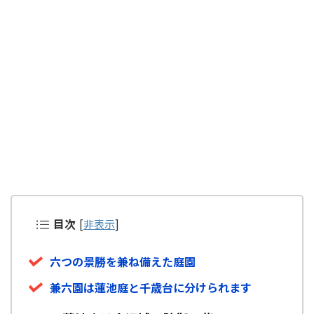
目次
[
非表示
]
六つの景勝を兼ね備えた庭園
兼六園は蓮池庭と千歳台に分けられます