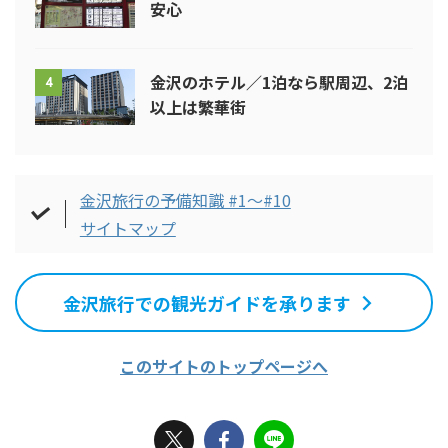
安心
金沢のホテル／1泊なら駅周辺、2泊
4
以上は繁華街
金沢旅行の予備知識 #1～#10
サイトマップ
金沢旅行での観光ガイドを承ります
このサイトのトップページへ