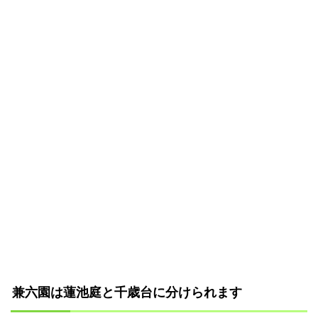
兼六園は蓮池庭と千歳台に分けられます