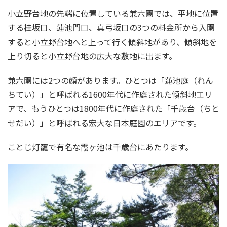
小立野台地の先端に位置している兼六園では、平地に位置
する桂坂口、蓮池門口、真弓坂口の3つの料金所から入園
すると小立野台地へと上って行く傾斜地があり、傾斜地を
上り切ると小立野台地の広大な敷地に出ます。
兼六園には2つの顔があります。ひとつは「蓮池庭（れん
ちてい）」と呼ばれる1600年代に作庭された傾斜地エリ
アで、もうひとつは1800年代に作庭された「千歳台（ちと
せだい）」と呼ばれる宏大な日本庭園のエリアです。
ことじ灯籠で有名な霞ヶ池は千歳台にあたります。