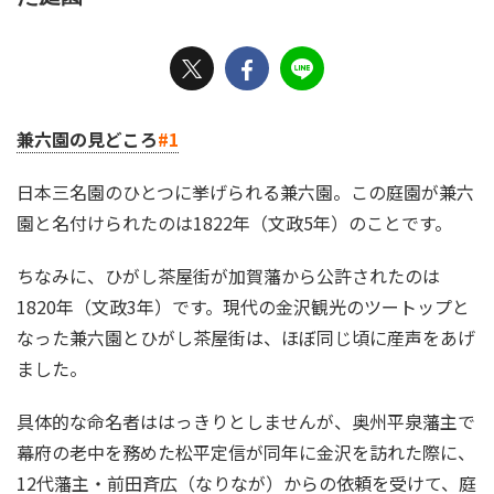
兼六園の見どころ
#1
日本三名園のひとつに挙げられる兼六園。この庭園が兼六
園と名付けられたのは1822年（文政5年）のことです。
ちなみに、ひがし茶屋街が加賀藩から公許されたのは
1820年（文政3年）です。現代の金沢観光のツートップと
なった兼六園とひがし茶屋街は、ほぼ同じ頃に産声をあげ
ました。
具体的な命名者ははっきりとしませんが、奥州平泉藩主で
幕府の老中を務めた松平定信が同年に金沢を訪れた際に、
12代藩主・前田斉広（なりなが）からの依頼を受けて、庭