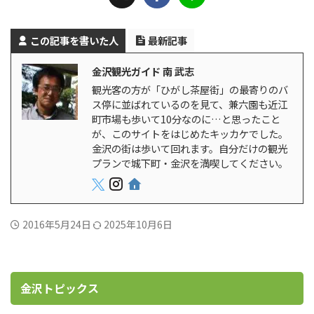
この記事を書いた人
最新記事
金沢観光ガイド 南 武志
観光客の方が「ひがし茶屋街」の最寄りのバ
ス停に並ばれているのを見て、兼六園も近江
町市場も歩いて10分なのに…と思ったこと
が、このサイトをはじめたキッカケでした。
金沢の街は歩いて回れます。自分だけの観光
プランで城下町・金沢を満喫してください。
2016年5月24日
2025年10月6日
金沢トピックス