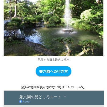
現存する日本最古の噴水
兼六園への行き方
金沢の地図が表示されない時は「リロード↺」