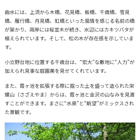
曲水には、上流から木橋、花見橋、板橋、千歳橋、雪見
橋、雁行橋、月見橋、虹橋といった風情を感じる名前の橋
が架かり、両岸には桜並木が続き、水辺にはカキツバタが
植えられています。そして、松の木が存在感を示していま
す。
小立野台地に位置する千歳台は、“宏大”な敷地に“人力”が
加えられ見事な庭園美を見せてくれています。
また、霞ヶ池を拡張する際に掘った土を盛って造られた栄
螺山（さざえやま）からは、霞ヶ池と金沢の山なみを見渡
すことができます。まさに“水泉”と“眺望”がミックスされ
た景観です。