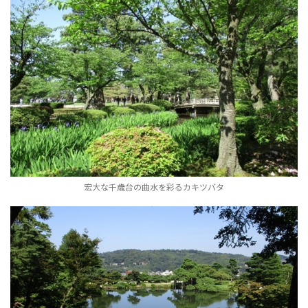
宏大な千歳台の曲水を彩るカキツバタ