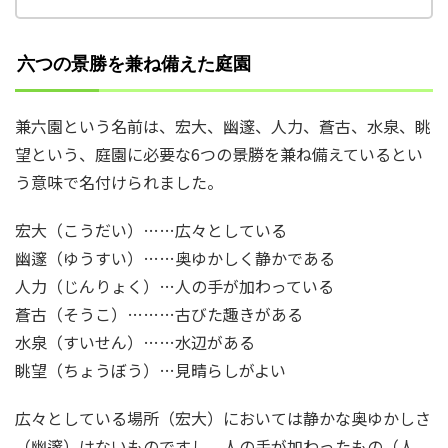
六つの景勝を兼ね備えた庭園
兼六園という名前は、宏大、幽邃、人力、蒼古、水泉、眺
望という、庭園に必要な6つの景勝を兼ね備えているとい
う意味で名付けられました。
宏大（こうだい）……広々としている
幽邃（ゆうすい）……奥ゆかしく静かである
人力（じんりょく）…人の手が加わっている
蒼古（そうこ）………古びた趣きがある
水泉（すいせん）……水辺がある
眺望（ちょうぼう）…見晴らしがよい
広々としている場所（宏大）においては静かな奥ゆかしさ
（幽邃）はないものですし、人の手が加わったもの（人