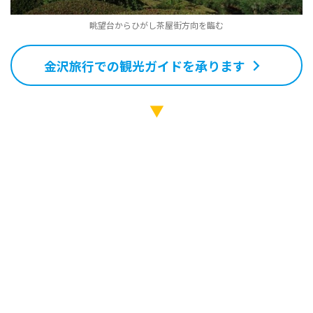
眺望台からひがし茶屋街方向を臨む
金沢旅行での観光ガイドを承ります
▼