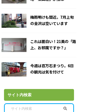
梅雨明けも間近。7月上旬
の金沢は空いています
これは面白い！21美の「路
上、お邪魔ですか？」
今週は百万石まつり。6日
の観光は気を付けて
サイト内検索