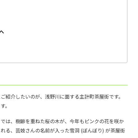
へ
にご紹介したいのが、浅野川に面する主計町茶屋街です。
ます。
りでは、樹齢を重ねた桜の木が、今年もピンクの花を咲か
る、芸妓さんの名前が入った雪洞 (ぼんぼり) が茶屋街