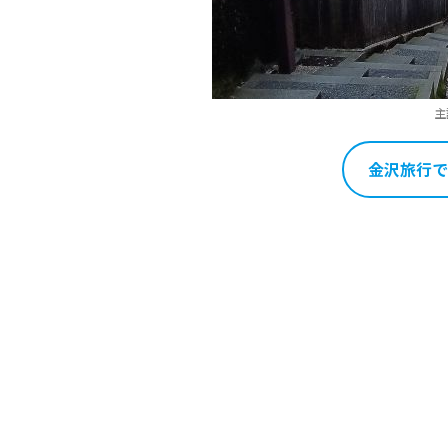
主
金沢旅行で