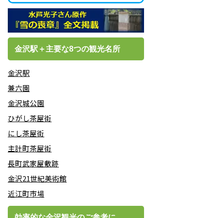
金沢駅＋主要な8つの観光名所
金沢駅
兼六園
金沢城公園
ひがし茶屋街
にし茶屋街
主計町茶屋街
長町武家屋敷跡
金沢21世紀美術館
近江町市場
効率的な金沢観光のご参考に