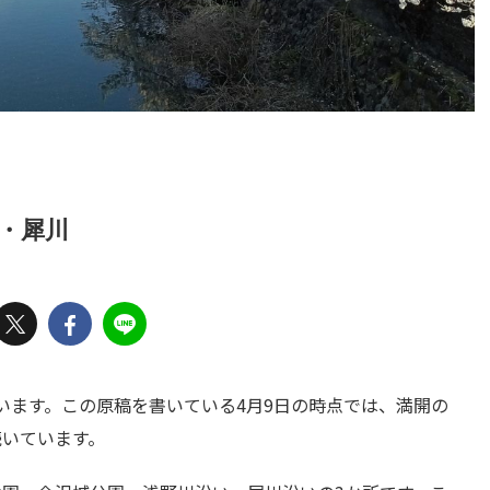
川・犀川
います。この原稿を書いている4月9日の時点では、満開の
続いています。