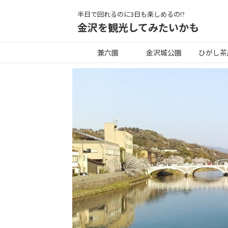
半日で回れるのに3日も楽しめるの!?
金沢を観光してみたいかも
兼六園
金沢城公園
ひがし茶