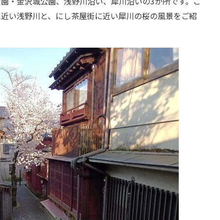
園・金沢城公園、浅野川沿い、犀川沿いの3か所です。こ
に近い浅野川と、にし茶屋街に近い犀川の桜の風景をご紹