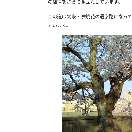
の風情をさらに際立たせています。
この道は文豪・泉鏡花の通学路になっ
ています。