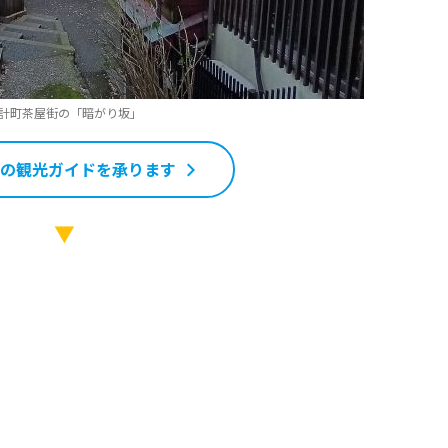
計町茶屋街の「暗がり坂」
の観光ガイドを承ります
▼