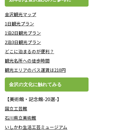
金沢観光マップ
1日観光プラン
1泊2日観光プラン
2泊3日観光プラン
どこに泊まるのが便利？
観光名所への徒歩時間
観光エリアのバス運賃は210円
金沢の文化に触れてみる
【美術館・記念館-20選-】
国立工芸館
石川県立美術館
いしかわ生活工芸ミュージアム