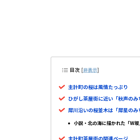
目次
[
非表示
]
主計町の桜は風情たっぷり
ひがし茶屋街に近い「秋声のみ
犀川沿いの桜並木は「犀星のみ
小説・北の海に描かれた「W坂
主計町茶屋街の関連ページ