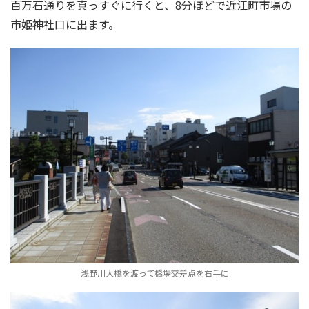
百万石通りを真っすぐに行くと、8分ほどで近江町市場の
市姫神社口に出ます。
浅野川大橋を渡って橋場交差点を右手に