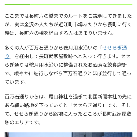
ここまでは長町六の橋までのルートをご説明してきました
が、実は金沢の人たちが近江町市場あたりから長町に行く
時は、長町六の橋を経由する人はあまりいません。
多くの人が百万石通りから鞍月用水沿いの「
せせらぎ通
り
」を経由して長町武家屋敷跡へと入って行きます。せせ
らぎ通りは鞍月用水沿いに整備されたお洒落な飲食店街
で、緩やかに蛇行しながら百万石通りとほぼ並行して通っ
ています。
百万石通りからは、尾山神社を過ぎて北國新聞本社の先に
ある細い路地を下っていくと「せせらぎ通り」です。そし
て、せせらぎ通りから路地に入ったところが長町武家屋敷
跡のエリアです。