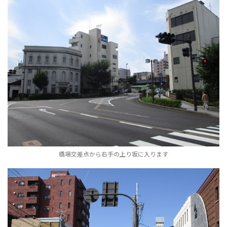
橋場交差点から右手の上り坂に入ります