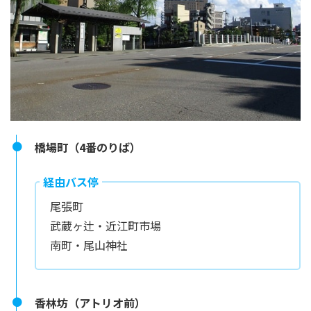
橋場町（4番のりば）
経由バス停
尾張町
武蔵ヶ辻・近江町市場
南町・尾山神社
香林坊（アトリオ前）