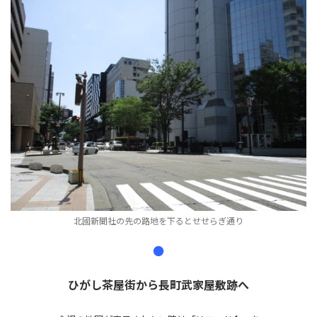
北國新聞社の先の路地を下るとせせらぎ通り
●
ひがし茶屋街から長町武家屋敷跡へ