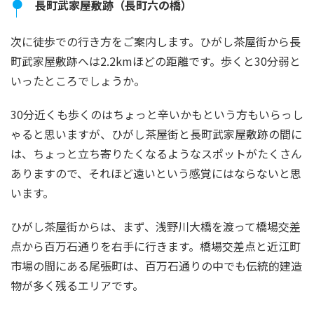
長町武家屋敷跡（長町六の橋）
次に徒歩での行き方をご案内します。ひがし茶屋街から長
町武家屋敷跡へは2.2kmほどの距離です。歩くと30分弱と
いったところでしょうか。
30分近くも歩くのはちょっと辛いかもという方もいらっし
ゃると思いますが、ひがし茶屋街と長町武家屋敷跡の間に
は、ちょっと立ち寄りたくなるようなスポットがたくさん
ありますので、それほど遠いという感覚にはならないと思
います。
ひがし茶屋街からは、まず、浅野川大橋を渡って橋場交差
点から百万石通りを右手に行きます。橋場交差点と近江町
市場の間にある尾張町は、百万石通りの中でも伝統的建造
物が多く残るエリアです。