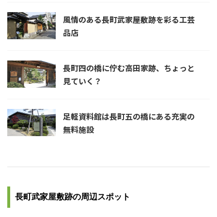
風情のある長町武家屋敷跡を彩る工芸
品店
長町四の橋に佇む高田家跡、ちょっと
見ていく？
足軽資料館は長町五の橋にある充実の
無料施設
長町武家屋敷跡の周辺スポット