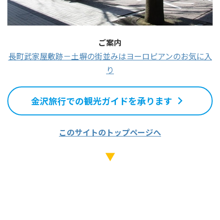
ご案内
長町武家屋敷跡－土塀の街並みはヨーロピアンのお気に入
り
金沢旅行での観光ガイドを承ります
このサイトのトップページへ
▼