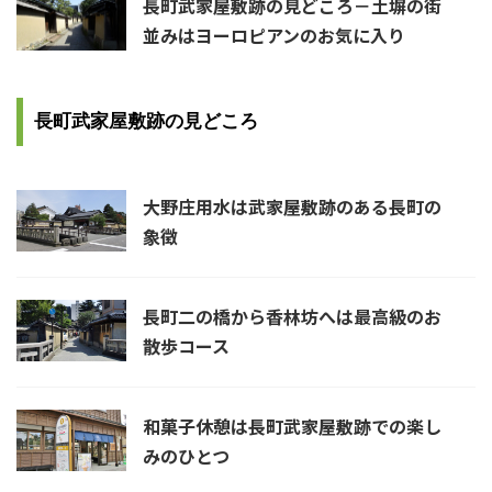
長町武家屋敷跡の見どころ－土塀の街
並みはヨーロピアンのお気に入り
長町武家屋敷跡の見どころ
大野庄用水は武家屋敷跡のある長町の
象徴
長町二の橋から香林坊へは最高級のお
散歩コース
和菓子休憩は長町武家屋敷跡での楽し
みのひとつ