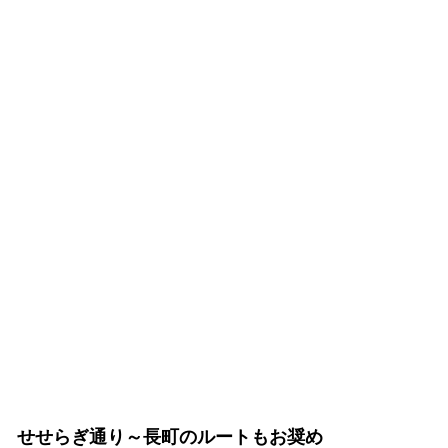
せせらぎ通り～長町のルートもお奨め