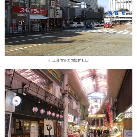
近江町市場の市姫神社口