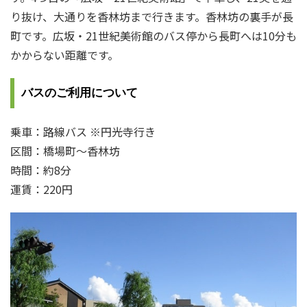
り抜け、大通りを香林坊まで行きます。香林坊の裏手が長
町です。広坂・21世紀美術館のバス停から長町へは10分も
かからない距離です。
バスのご利用について
乗車：路線バス ※円光寺行き
区間：橋場町～香林坊
時間：約8分
運賃：220円