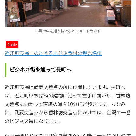
市場の中を通り抜けるとショートカット
Guide
近江町市場－のどぐろも並ぶ食材の観光名所
ビジネス街を通って長町へ
近江町市場は武蔵交差点の角に位置しています。長町へ
は、近江町いちば館の建物に沿って左手に曲がり、香林坊
交差点に向かって直線の道を10分ほど歩きます。ちなみ
に、武蔵交差点から香林坊交差点にかけては、金沢で一番
のビジネス街になります。
百万石通りから長町武家屋敷跡へ行く際に一番わかりやす