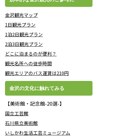
金沢観光マップ
1日観光プラン
1泊2日観光プラン
2泊3日観光プラン
どこに泊まるのが便利？
観光名所への徒歩時間
観光エリアのバス運賃は210円
金沢の文化に触れてみる
【美術館・記念館-20選-】
国立工芸館
石川県立美術館
いしかわ生活工芸ミュージアム