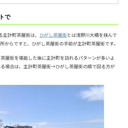
トで
る主計町茶屋街は、
ひがし茶屋街
とは浅野川大橋を挟んで
所からですと、ひがし茶屋街の手前が主計町茶屋街です。
し茶屋街を堪能した後に主計町を訪れるパターンが多いよ
れる場合は、主計町茶屋街→ひがし茶屋街の順で回る方が