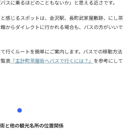
ばバスに乗るほどのこともないか」と思える近さです。
」と感じるスポットは、金沢駅、長町武家屋敷跡、にし茶
術館からダイレクトに行かれる場合も、バスの方がいいで
いて行くルートを簡単にご案内します。バスでの移動方法
一覧表
「主計町茶屋街へバスで行くには？」
を参考にして
●
街と他の観光名所の位置関係