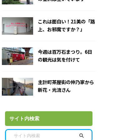
これは面白い！21美の「路
上、お邪魔ですか？」
今週は百万石まつり。6日
の観光は気を付けて
主計町茶屋街の仲乃家から
新花・光流さん
サイト内検索