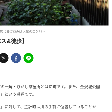
感じる街並みは人気のロケ地
>
ス&徒歩】
プの一角・ひがし茶屋街とは隣町です。また、金沢城公園
へ」という感覚です。
街」に対して、主計町は川の手前に位置していることか