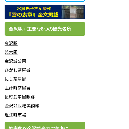
金沢駅＋主要な8つの観光名所
金沢駅
兼六園
金沢城公園
ひがし茶屋街
にし茶屋街
主計町茶屋街
長町武家屋敷跡
金沢21世紀美術館
近江町市場
効率的な金沢観光のご参考に