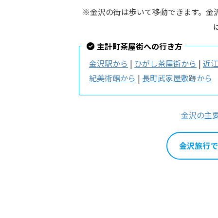
※金沢の街は歩いて移動できます。金沢駅
主計町茶屋街への行き方
金沢駅から
|
ひがし茶屋街から
|
近
紀美術館から
|
長町武家屋敷跡から
金沢の主
金沢旅行で