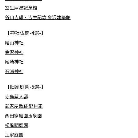
室生犀星記念館
谷口吉郎・吉生記念 金沢建築館
【神社仏閣-4選-】
尾山神社
金沢神社
尾崎神社
石浦神社
【旧家庭園-5選-】
寺島蔵人邸
武家屋敷跡 野村家
西田家庭園玉泉園
松風閣庭園
辻家庭園