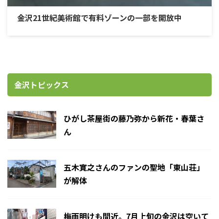
金沢21世紀美術館で有料ゾーンの一部を開放中
金沢トピックス
ひがし茶屋街の藤乃弥から新花・春葉さ
ん
五木寛之さんのファンの聖地「東山荘」
が解体
梅雨明けも間近。7月上旬の金沢は空いて