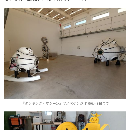
『タンキング・マシーン』ヤノベケンジ作 ※6月9日まで