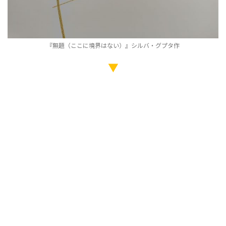
『無題（ここに境界はない）』シルバ・グプタ作
▼