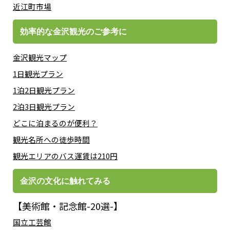
近江町市場
効率的な金沢観光のご参考に
金沢観光マップ
1日観光プラン
1泊2日観光プラン
2泊3日観光プラン
どこに泊まるのが便利？
観光名所への徒歩時間
観光エリアのバス運賃は210円
金沢の文化に触れてみる
【美術館・記念館-20選-】
国立工芸館