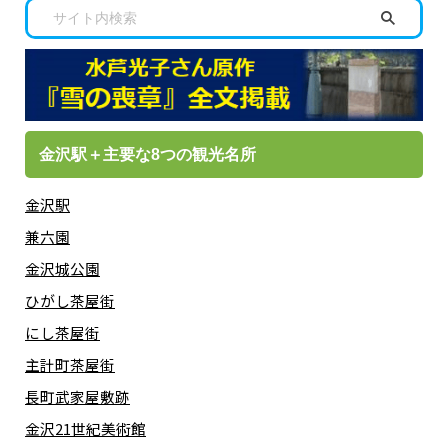
金沢駅＋主要な8つの観光名所
金沢駅
兼六園
金沢城公園
ひがし茶屋街
にし茶屋街
主計町茶屋街
長町武家屋敷跡
金沢21世紀美術館