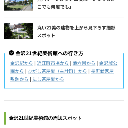
こでも何度でも」
丸い21美の建物を上から見下ろす撮影
スポット
金沢21世紀美術館への行き方
金沢駅から
|
近江町市場から
|
兼六園から
|
金沢城公
園から
|
ひがし茶屋街（主計町）から
|
長町武家屋
敷跡から
|
にし茶屋街から
金沢21世紀美術館の周辺スポット