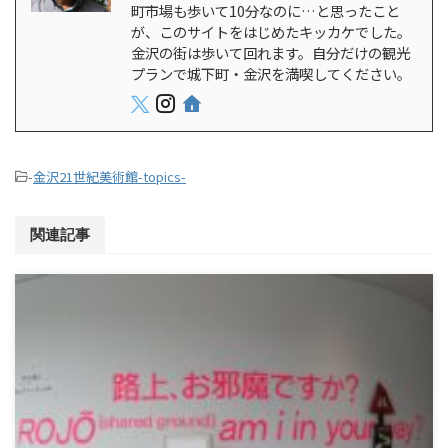
町市場も歩いて10分なのに…と思ったこと
が、このサイトをはじめたキッカケでした。
金沢の街は歩いて回れます。自分だけの観光
プランで城下町・金沢を満喫してください。
-
金沢21世紀美術館-topics-
関連記事