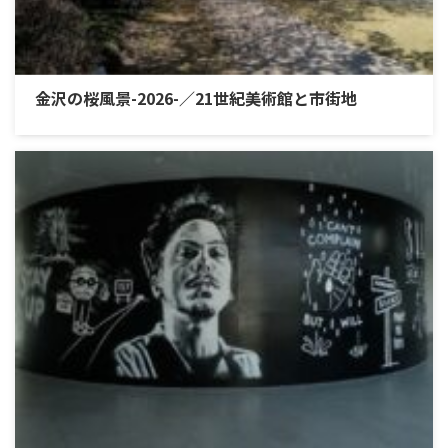
金沢の桜風景-2026-／21世紀美術館と市街地