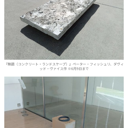
『無題（コンクリート・ランドスケープ）』ペーター・フィッシュリ、ダヴィ
ッド・ヴァイス作 ※6月9日まで