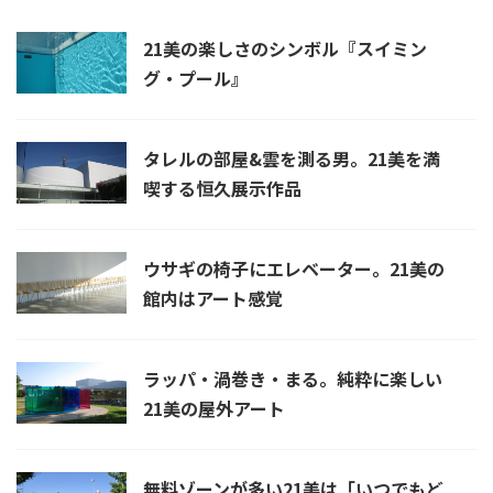
21美の楽しさのシンボル『スイミン
グ・プール』
タレルの部屋&雲を測る男。21美を満
喫する恒久展示作品
ウサギの椅子にエレベーター。21美の
館内はアート感覚
ラッパ・渦巻き・まる。純粋に楽しい
21美の屋外アート
無料ゾーンが多い21美は「いつでもど