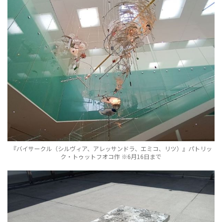
『バイサークル（シルヴィア、アレッサンドラ、エミコ、リツ）』パトリッ
ク・トゥットフオコ作 ※6月16日まで