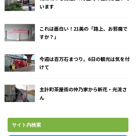
います
これは面白い！21美の「路上、お邪魔で
すか？」
今週は百万石まつり。6日の観光は気を付
けて
主計町茶屋街の仲乃家から新花・光流さ
ん
サイト内検索