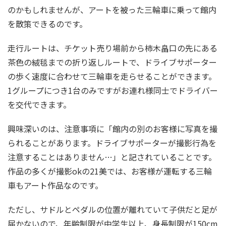
のかもしれませんが、アートを被った三輪車に乗って館内
を散策できるのです。
走行ルートは、チケット売り場前から柿木畠口の先にある
茶色の絨毯までの折り返しルートで、ドライブサポーター
の歩く速度に合わせて三輪車を走らせることができます。
1グループにつき1台のみですがお連れ様同士でドライバー
を交代できます。
興味深いのは、注意事項に「館内の別のお客様に写真を撮
られることがあります。ドライブサポーターが撮影行為を
注意することはありません…」と記されていることです。
作品の多くが撮影okの21美では、お客様が運転する三輪
車もアート作品なのです。
ただし、サドルとペダルの位置が離れていて子供だと足が
届かないので、年齢制限が中学生以上、身長制限が150cm