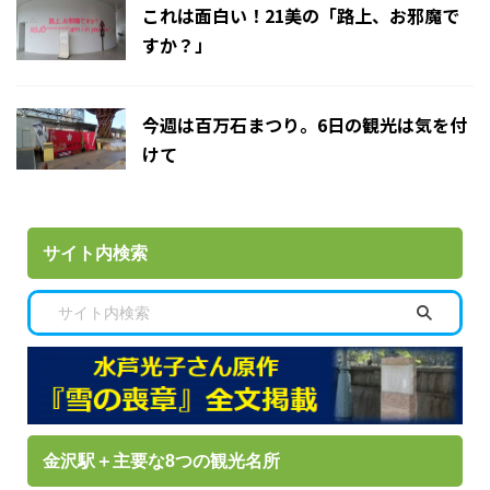
これは面白い！21美の「路上、お邪魔で
すか？」
今週は百万石まつり。6日の観光は気を付
けて
サイト内検索
金沢駅＋主要な8つの観光名所