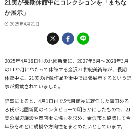
21美が長期休館中にコレクションを「まちな
か展示」
2025年4月21日
2025年4月18日付の北國新聞に、2027年5月～2028年3月
の11か月にわたって休館する金沢21世紀美術館が、長期
休館中に、21美の所蔵作品を街中で出張展示するという記
事が掲載されていました。
記事によると、4月1日付で5代目館長に就任した鷲田める
ろ氏が北國新聞のインタビューで明らかにしたもので、21
美の周辺施設や商店街に協力を求め、金沢市と協議して今
年秋をめどに規模や方向性をまとめたいとしています。