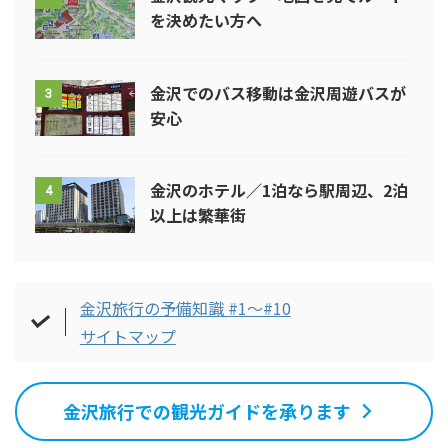
を決めたい方へ
金沢でのバス移動は金沢周遊バスが
3
安心
金沢のホテル／1泊なら駅周辺、2泊
4
以上は繁華街
金沢旅行の予備知識 #1～#10
サイトマップ
金沢旅行での観光ガイドを承ります