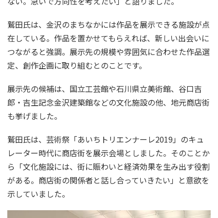
ない。急いで方向性を考えたい」と語りました。
鷲田氏は、金沢のまちなかには作品を展示できる施設が点
在している。作品を置かせてもらえれば、新しい出会いに
つながると強調。展示先の規模や雰囲気に合わせた作品選
定、創作企画に取り組むとのことです。
展示先の候補は、国立工芸館や石川県立美術館、谷口吉
郎・吉生記念金沢建築館などの文化施設の他、地元商店街
も挙げました。
鷲田氏は、芸術祭「あいちトリエンナーレ2019」のキュ
レーター時代に商店街を展示会場としました。そのことか
ら「文化施設には、街に賑わいと経済効果を生み出す役割
がある。商店街の関係者と話し合っていきたい」と意欲を
示していました。