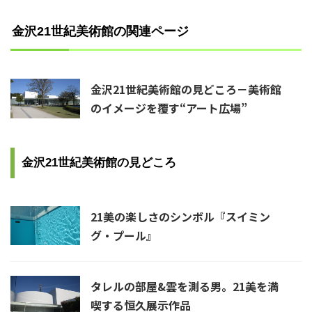
金沢21世紀美術館の関連ページ
金沢21世紀美術館の見どころ－美術館
のイメージを覆す“アート広場”
金沢21世紀美術館の見どころ
21美の楽しさのシンボル『スイミン
グ・プール』
タレルの部屋&雲を測る男。21美を満
喫する恒久展示作品