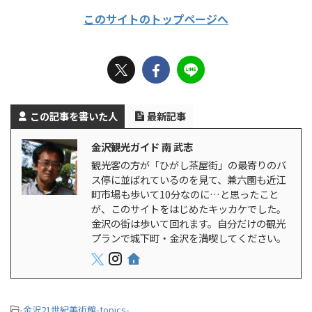
このサイトのトップページへ
この記事を書いた人
最新記事
金沢観光ガイド 南 武志
観光客の方が「ひがし茶屋街」の最寄りのバ
ス停に並ばれているのを見て、兼六園も近江
町市場も歩いて10分なのに…と思ったこと
が、このサイトをはじめたキッカケでした。
金沢の街は歩いて回れます。自分だけの観光
プランで城下町・金沢を満喫してください。
-
金沢21世紀美術館-topics-