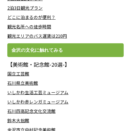
2泊3日観光プラン
どこに泊まるのが便利？
観光名所への徒歩時間
観光エリアのバス運賃は210円
金沢の文化に触れてみる
【美術館・記念館-20選-】
国立工芸館
石川県立美術館
いしかわ生活工芸ミュージアム
いしかわ赤レンガミュージアム
石川四高記念文化交流館
鈴木大拙館
金沢市立中村記念美術館