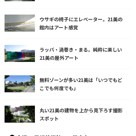
ウサギの椅子にエレベーター。21美の
館内はアート感覚
ラッパ・渦巻き・まる。純粋に楽しい
21美の屋外アート
無料ゾーンが多い21美は「いつでもど
こでも何度でも」
丸い21美の建物を上から見下ろす撮影
スポット