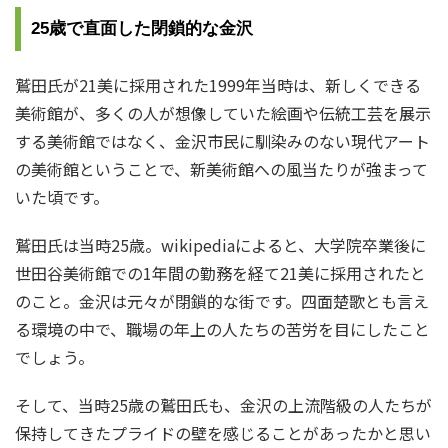
25歳で直面した閉鎖的な金沢
鷲田氏が21美に採用された1999年当時は、新しくできる
美術館が、多くの人が想像していた絵画や伝統工芸を展示
する美術館ではなく、金沢市民に馴染みのない現代アート
の美術館ということで、新美術館への風当たりが強まって
いた頃です。
鷲田氏は当時25歳。wikipediaによると、大学院卒業後に
世田谷美術館での1年間の勤務を経て21美に採用されたと
のこと。金沢は元々が閉鎖的な街です。四面楚歌とも言え
る環境の中で、職場の年上の人たちの苦労を目にしたこと
でしょう。
そして、当時25歳の鷲田氏も、金沢の上流階級の人たちが
保持してきたプライドの壁を感じることがあったかと思い