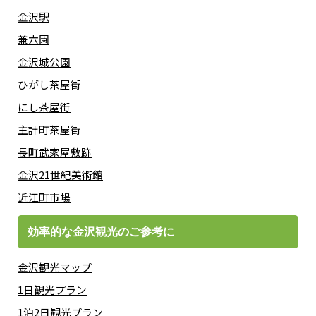
金沢駅
兼六園
金沢城公園
ひがし茶屋街
にし茶屋街
主計町茶屋街
長町武家屋敷跡
金沢21世紀美術館
近江町市場
効率的な金沢観光のご参考に
金沢観光マップ
1日観光プラン
1泊2日観光プラン