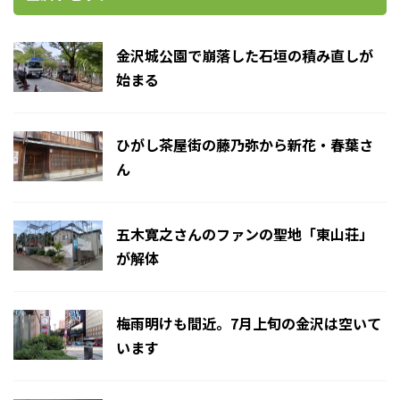
金沢城公園で崩落した石垣の積み直しが
始まる
ひがし茶屋街の藤乃弥から新花・春葉さ
ん
五木寛之さんのファンの聖地「東山荘」
が解体
梅雨明けも間近。7月上旬の金沢は空いて
います