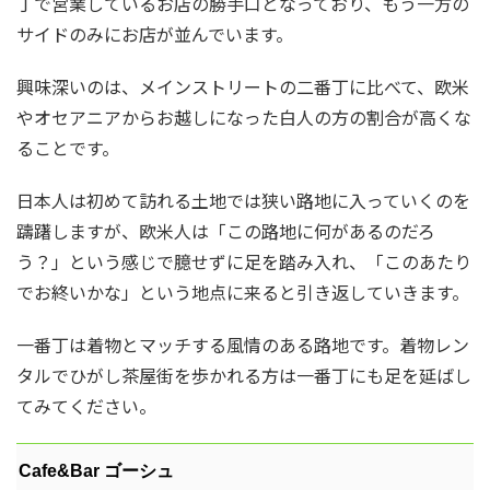
丁で営業しているお店の勝手口となっており、もう一方の
サイドのみにお店が並んでいます。
興味深いのは、メインストリートの二番丁に比べて、欧米
やオセアニアからお越しになった白人の方の割合が高くな
ることです。
日本人は初めて訪れる土地では狭い路地に入っていくのを
躊躇しますが、欧米人は「この路地に何があるのだろ
う？」という感じで臆せずに足を踏み入れ、「このあたり
でお終いかな」という地点に来ると引き返していきます。
一番丁は着物とマッチする風情のある路地です。着物レン
タルでひがし茶屋街を歩かれる方は一番丁にも足を延ばし
てみてください。
Cafe&Bar ゴーシュ