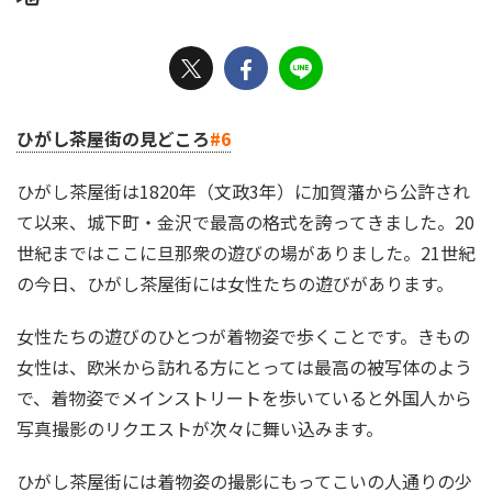
ひがし茶屋街の見どころ
#6
ひがし茶屋街は1820年（文政3年）に加賀藩から公許され
て以来、城下町・金沢で最高の格式を誇ってきました。20
世紀まではここに旦那衆の遊びの場がありました。21世紀
の今日、ひがし茶屋街には女性たちの遊びがあります。
女性たちの遊びのひとつが着物姿で歩くことです。きもの
女性は、欧米から訪れる方にとっては最高の被写体のよう
で、着物姿でメインストリートを歩いていると外国人から
写真撮影のリクエストが次々に舞い込みます。
ひがし茶屋街には着物姿の撮影にもってこいの人通りの少