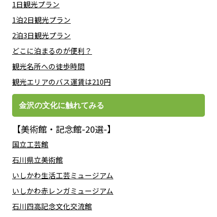
1日観光プラン
1泊2日観光プラン
2泊3日観光プラン
どこに泊まるのが便利？
観光名所への徒歩時間
観光エリアのバス運賃は210円
金沢の文化に触れてみる
【美術館・記念館-20選-】
国立工芸館
石川県立美術館
いしかわ生活工芸ミュージアム
いしかわ赤レンガミュージアム
石川四高記念文化交流館