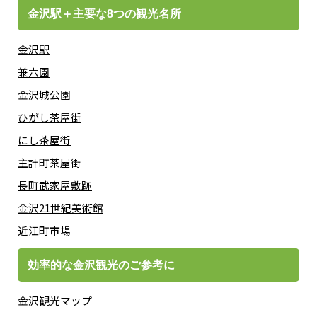
金沢駅＋主要な8つの観光名所
金沢駅
兼六園
金沢城公園
ひがし茶屋街
にし茶屋街
主計町茶屋街
長町武家屋敷跡
金沢21世紀美術館
近江町市場
効率的な金沢観光のご参考に
金沢観光マップ