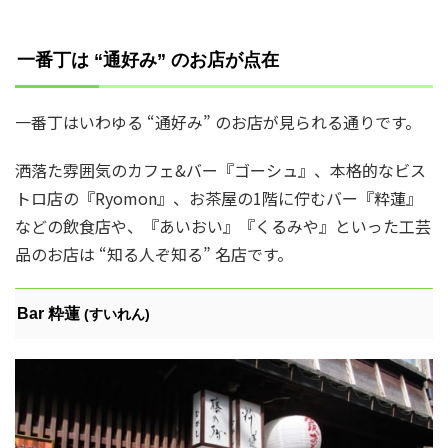
一番丁は “通好み” のお店が点在
一番丁はいわゆる “通好み” のお店が見られる通りです。
洒落た雰囲気のカフェ&バー『ゴーシュ』、本格的なビス
トロ店の『Ryomon』、お茶屋の1階に佇むバー『粋蓮』
などの飲食店や、『あいおい』『くるみや』といった工芸
品のお店は “知る人ぞ知る” 名店です。
Bar 粋蓮
(すいれん)