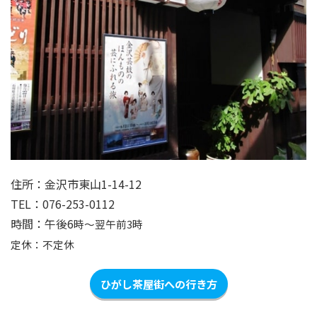
住所：金沢市東山1-14-12
TEL：076-253-0112
時間：午後6
時～翌午前3時
定休：不定休
ひがし茶屋街への行き方