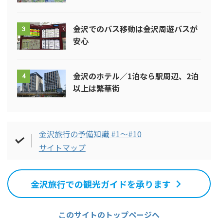
金沢でのバス移動は金沢周遊バスが
3
安心
金沢のホテル／1泊なら駅周辺、2泊
4
以上は繁華街
金沢旅行の予備知識 #1～#10
サイトマップ
金沢旅行での観光ガイドを承ります
このサイトのトップページへ