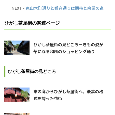
NEXT -
東山木町通りと観音通りは期待と余韻の道
ひがし茶屋街の関連ページ
ひがし茶屋街の見どころ－きもの姿が
華になる和風のショッピング通り
ひがし茶屋街の見どころ
東の廓からひがし茶屋街へ。最高の格
式を誇った花街