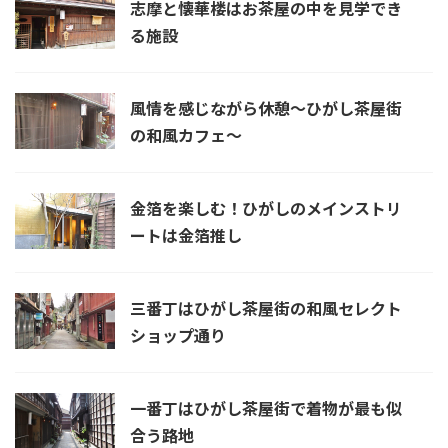
志摩と懐華楼はお茶屋の中を見学でき
る施設
風情を感じながら休憩～ひがし茶屋街
の和風カフェ～
金箔を楽しむ！ひがしのメインストリ
ートは金箔推し
三番丁はひがし茶屋街の和風セレクト
ショップ通り
一番丁はひがし茶屋街で着物が最も似
合う路地