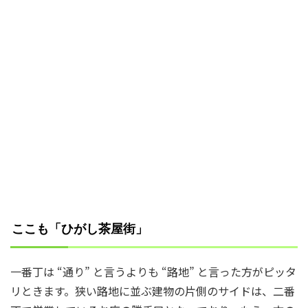
ここも「ひがし茶屋街」
一番丁は “通り” と言うよりも “路地” と言った方がピッタ
リときます。狭い路地に並ぶ建物の片側のサイドは、二番