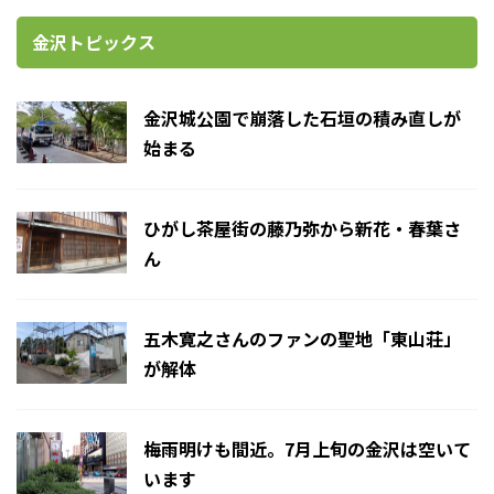
金沢トピックス
金沢城公園で崩落した石垣の積み直しが
始まる
ひがし茶屋街の藤乃弥から新花・春葉さ
ん
五木寛之さんのファンの聖地「東山荘」
が解体
梅雨明けも間近。7月上旬の金沢は空いて
います