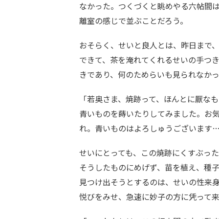
なかった。つくづくと眺めやる六帖間
離室の感じで並ぶことだろう。
おそらく、せいと良人とは、昨日まで
できて、茶を淹れてくれるせいの手つ
きであり、何のためらいも見られなか
「若奥さま、焼跡って、ほんとに厭な
青いものを蒔いたりしてみました。お
れ。青いものはよろしゅうございます
せいにとっても、この焼跡にくすぶっ
そうしたものにめげず、苗を植え、種
見つけ出そうとするのは、せいの性来
悦びをみせ、急速に妙子の方に凭って