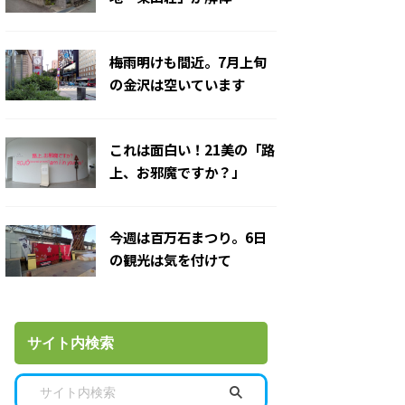
梅雨明けも間近。7月上旬
の金沢は空いています
これは面白い！21美の「路
上、お邪魔ですか？」
今週は百万石まつり。6日
の観光は気を付けて
サイト内検索