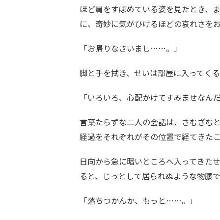
ほど肩をすぼめている姿を見たとき、
に、奇妙に気がひけるほどの哀れさを
「お帰りなさいまし……。」
脚と手を拭き、せいは部屋に入ってく
「いろいろ、心配かけてすみませなん
言葉たらずな二人の会話は、さむざむ
経過をそれぞれがその位置で経てきた
日向から急に暗いところへ入ってきた
ると、じっとして居られぬような物腰
「落ちつかんか、もっと……。」