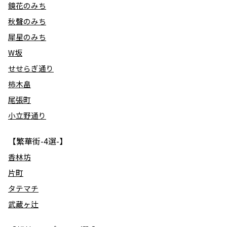
鏡花のみち
秋聲のみち
犀星のみち
W坂
せせらぎ通り
柿木畠
尾張町
小立野通り
【繁華街-4選-】
香林坊
片町
タテマチ
武蔵ヶ辻