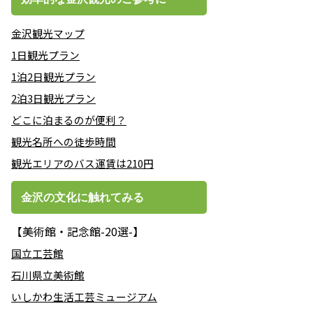
金沢観光マップ
1日観光プラン
1泊2日観光プラン
2泊3日観光プラン
どこに泊まるのが便利？
観光名所への徒歩時間
観光エリアのバス運賃は210円
金沢の文化に触れてみる
【美術館・記念館-20選-】
国立工芸館
石川県立美術館
いしかわ生活工芸ミュージアム