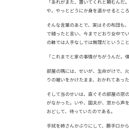
「あれがまた、置いてくれと頼むんだ
や。やっとどうにか身を退かせるとこ
そんな言葉のあとで、実はその布団も
で縫ったと言い、今までどおり女中で
の躰では人手なしでは無理だというこ
「これまでと家の事情がちがうんだ。
部屋の隅には、せいが、生命がけで、
りの被いをかけたまま、おかれてあっ
そして当のせいは、直ぐその部屋の窓
がなかった。いや、国夫が、窓から声
おどして、待っていたのである。
手拭を姉さんかぶりにして、勝手口か