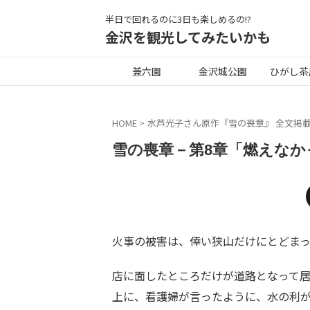
半日で回れるのに3日も楽しめるの!?
金沢を観光してみたいかも
兼六園
金沢城公園
ひがし茶
HOME
>
水芦光子さん原作『雪の喪章』 全文掲
雪の喪章－第8章「燃えなか
火事の被害は、倖い狭山だけにとどま
店に面したところだけが道路となって
上に、看護婦が言ったように、水の利