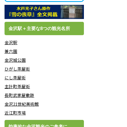
金沢駅＋主要な8つの観光名所
金沢駅
兼六園
金沢城公園
ひがし茶屋街
にし茶屋街
主計町茶屋街
長町武家屋敷跡
金沢21世紀美術館
近江町市場
効率的な金沢観光のご参考に